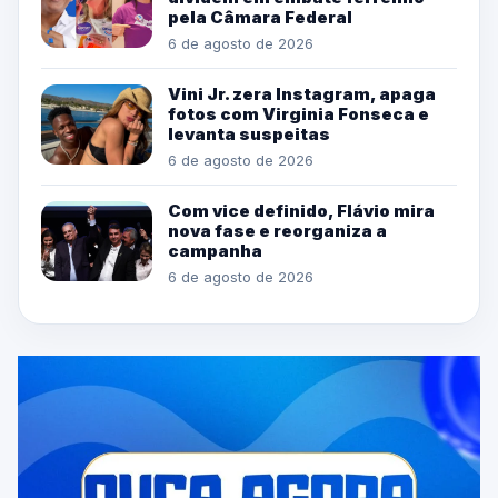
pela Câmara Federal
6 de agosto de 2026
Vini Jr. zera Instagram, apaga
fotos com Virginia Fonseca e
levanta suspeitas
6 de agosto de 2026
Com vice definido, Flávio mira
nova fase e reorganiza a
campanha
6 de agosto de 2026