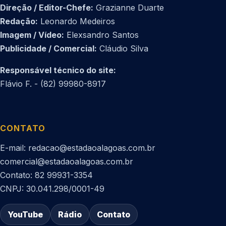
Direção / Editor-Chefe:
Grazianne Duarte
Redação:
Leonardo Medeiros
Imagem / Vídeo:
Elexsandro Santos
Publicidade / Comercial:
Cláudio Silva
Responsável técnico do site:
Flávio F. - (82) 99980-8917
CONTATO
E-mail: redacao@estadaoalagoas.com.br
comercial@estadaoalagoas.com.br
Contato: 82 99931-3354
CNPJ: 30.041.298/0001-49
YouTube
Rádio
Contato