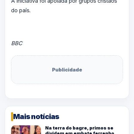
A iniciativa foi apoiada por grupos cristãos
do país.
BBC
Publicidade
Mais notícias
Na terra do bagre, primos se
dividem em embate ferrenho