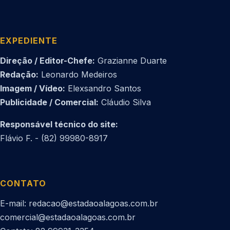
EXPEDIENTE
Direção / Editor-Chefe:
Grazianne Duarte
Redação:
Leonardo Medeiros
Imagem / Vídeo:
Elexsandro Santos
Publicidade / Comercial:
Cláudio Silva
Responsável técnico do site:
Flávio F. - (82) 99980-8917
CONTATO
E-mail: redacao@estadaoalagoas.com.br
comercial@estadaoalagoas.com.br