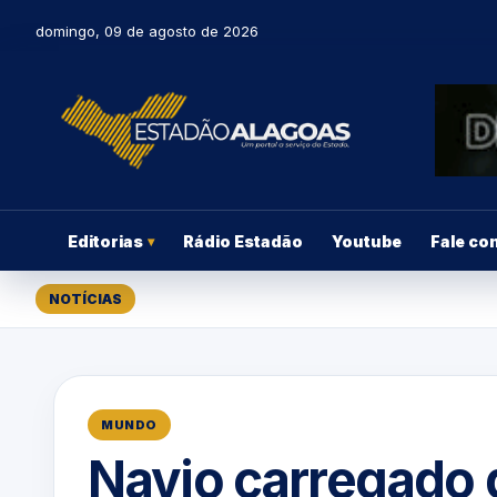
domingo, 09 de agosto de 2026
Editorias
Rádio Estadão
Youtube
Fale co
▾
NOTÍCIAS
MUNDO
Navio carregado 