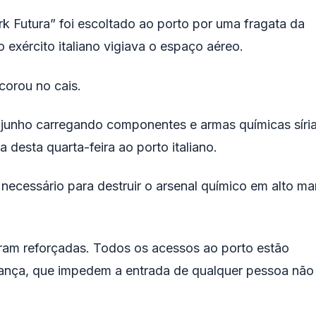
k Futura” foi escoltado ao porto por uma fragata da
o exército italiano vigiava o espaço aéreo.
corou no cais.
e junho carregando componentes e armas químicas síri
desta quarta-feira ao porto italiano.
ecessário para destruir o arsenal químico em alto ma
ram reforçadas. Todos os acessos ao porto estão
rança, que impedem a entrada de qualquer pessoa não