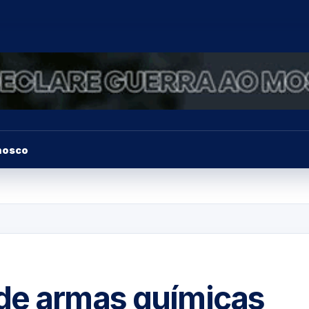
nosco
de armas químicas