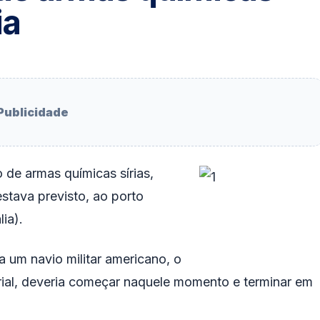
ia
Publicidade
 de armas químicas sírias,
stava previsto, ao porto
lia).
a um navio militar americano, o
rial, deveria começar naquele momento e terminar em