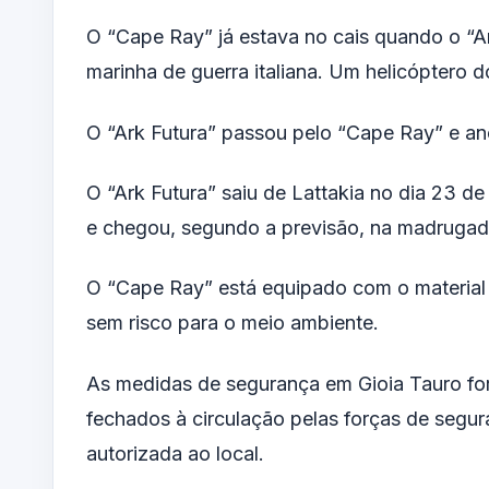
O “Cape Ray” já estava no cais quando o “Ar
marinha de guerra italiana. Um helicóptero d
O “Ark Futura” passou pelo “Cape Ray” e an
O “Ark Futura” saiu de Lattakia no dia 23 d
e chegou, segundo a previsão, na madrugada 
O “Cape Ray” está equipado com o material n
sem risco para o meio ambiente.
As medidas de segurança em Gioia Tauro fo
fechados à circulação pelas forças de segu
autorizada ao local.