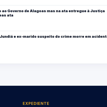
 ao Governo de Alagoas mas na ata entregue à Justiça
eas ata
Jundiá e ex-marido suspeito do crime morre em acident
EXPEDIENTE