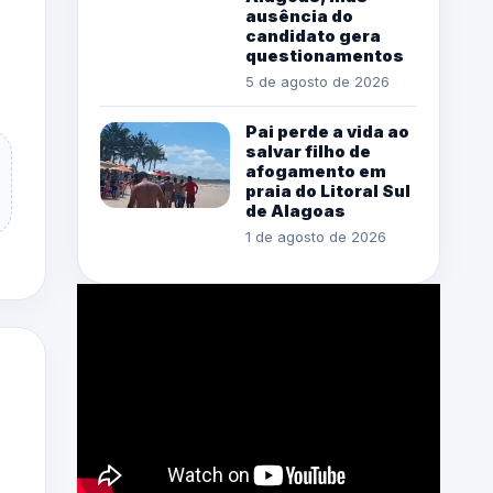
ausência do
candidato gera
questionamentos
5 de agosto de 2026
Pai perde a vida ao
salvar filho de
afogamento em
praia do Litoral Sul
de Alagoas
1 de agosto de 2026