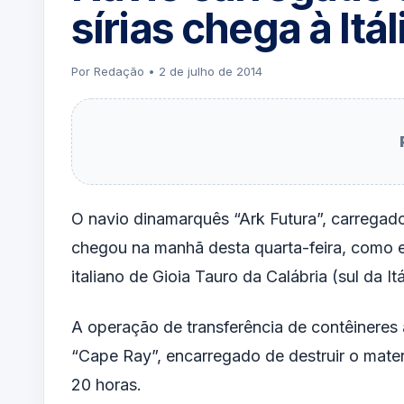
sírias chega à Itál
Por Redação • 2 de julho de 2014
O navio dinamarquês “Ark Futura”, carregado
chegou na manhã desta quarta-feira, como e
italiano de Gioia Tauro da Calábria (sul da Itá
A operação de transferência de contêineres 
“Cape Ray”, encarregado de destruir o mate
20 horas.