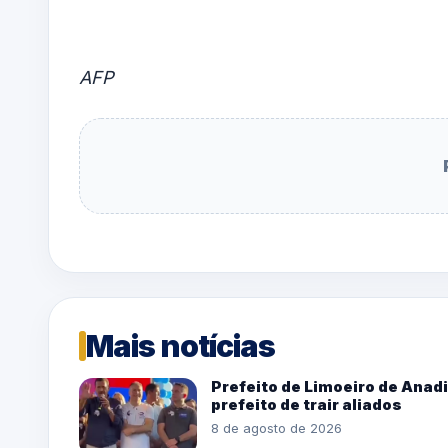
AFP
Mais notícias
Prefeito de Limoeiro de Ana
prefeito de trair aliados
8 de agosto de 2026