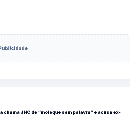
Publicidade
dia chama JHC de “moleque sem palavra” e acusa ex-