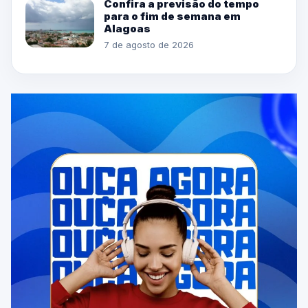
Confira a previsão do tempo
para o fim de semana em
Alagoas
7 de agosto de 2026