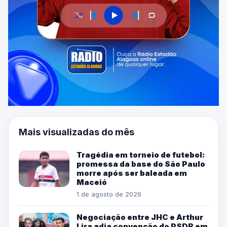
Mais visualizadas do mês
Tragédia em torneio de futebol:
promessa da base do São Paulo
morre após ser baleada em
Maceió
1 de agosto de 2026
Negociação entre JHC e Arthur
Lira adia convenção do PSDB em