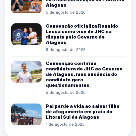
Alagoas
5 de agosto de 2026
Convenção oficializa Ronaldo
Lessa como vice de JHC na
disputa pelo Governo de
Alagoas
5 de agosto de 2026
Convenção confirma
candidatura de JHC ao Governo
de Alagoas, mas ausência do
candidato gera
questionamentos
5 de agosto de 2026
Pai perde a vida ao salvar filho
de afogamento em praia do
Litoral Sul de Alagoas
1 de agosto de 2026