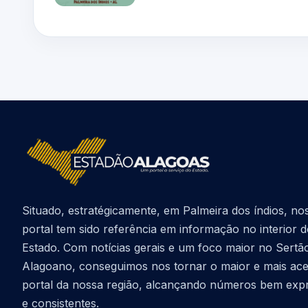
Situado, estratégicamente, em Palmeira dos índios, no
portal tem sido referência em informação no interior 
Estado. Com notícias gerais e um foco maior no Sertã
Alagoano, conseguimos nos tornar o maior e mais ac
portal da nossa região, alcançando números bem exp
e consistentes.