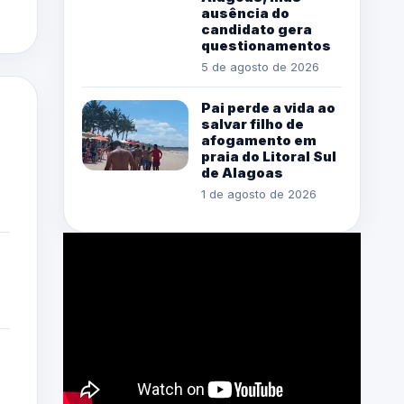
ausência do
candidato gera
questionamentos
5 de agosto de 2026
Pai perde a vida ao
salvar filho de
afogamento em
praia do Litoral Sul
de Alagoas
1 de agosto de 2026