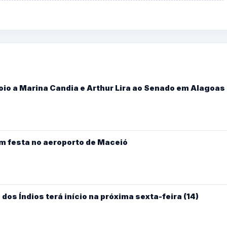
oio a Marina Candia e Arthur Lira ao Senado em Alagoas
m festa no aeroporto de Maceió
dos Índios terá início na próxima sexta-feira (14)