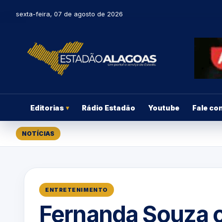
sexta-feira, 07 de agosto de 2026
Editorias
Rádio Estadão
Youtube
Fale co
▾
NOTÍCIAS
ENTRETENIMENTO
Fernanda Souza 