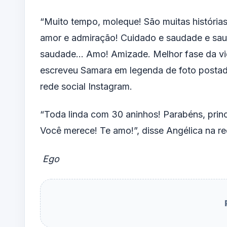
“Muito tempo, moleque! São muitas histórias
amor e admiração! Cuidado e saudade e sa
saudade… Amo! Amizade. Melhor fase da vi
escreveu Samara em legenda de foto posta
rede social Instagram.
“Toda linda com 30 aninhos! Parabéns, princ
Você merece! Te amo!”, disse Angélica na re
Ego