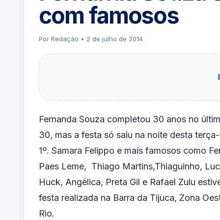
com famosos
Por Redação • 2 de julho de 2014
Fernanda Souza completou 30 anos no últim
30, mas a festa só saiu na noite desta terça-f
1º. Samara Felippo e mais famosos como Fe
Paes Leme, Thiago Martins,Thiaguinho, Luc
Huck, Angélica, Preta Gil e Rafael Zulu esti
festa realizada na Barra da Tijuca, Zona Oes
Rio.