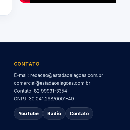
CONTATO
E-mail: redacao@estadaoalagoas.com.br
comercial@estadaoalagoas.com.br
Contato: 82 99931-3354
CNPJ: 30.041.298/0001-49
YouTube
Rádio
Contato