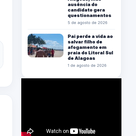
ausência do
candidato gera
questionamentos
5 de agosto de 2026
Pai perde a vida ao
salvar filho de
afogamento em
praia do Litoral Sul
de Alagoas
1 de agosto de 2026