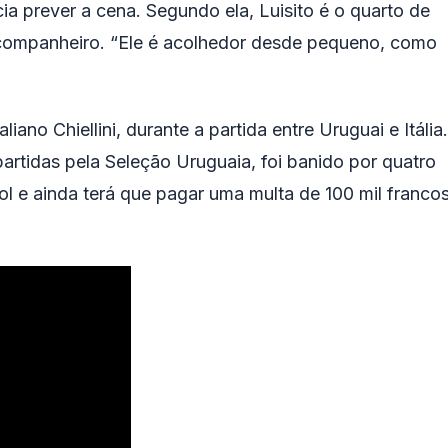
cia prever a cena. Segundo ela, Luisito é o quarto de
 companheiro. “Ele é acolhedor desde pequeno, como
ano Chiellini, durante a partida entre Uruguai e Itália.
artidas pela Seleção Uruguaia, foi banido por quatro
ol e ainda terá que pagar uma multa de 100 mil franco