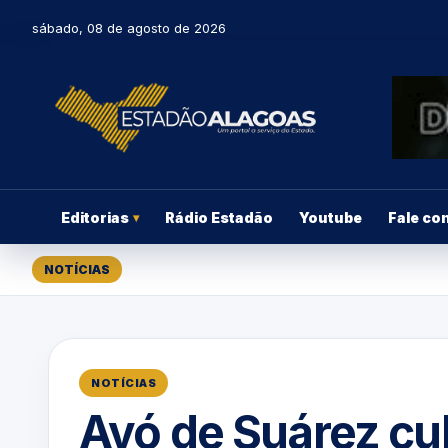
sábado, 08 de agosto de 2026
Editorias
Rádio Estadão
Youtube
Fale co
▾
NOTÍCIAS
NOTÍCIAS
Avó de Suárez cul