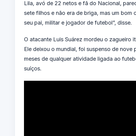
Lila, avó de 22 netos e fã do Nacional, pare
sete filhos e não era de briga, mas um bom
seu pai, militar e jogador de futebol”, disse.
O atacante Luis Suárez mordeu o zagueiro itali
Ele deixou o mundial, foi suspenso de nove p
meses de qualquer atividade ligada ao futeb
suíços.