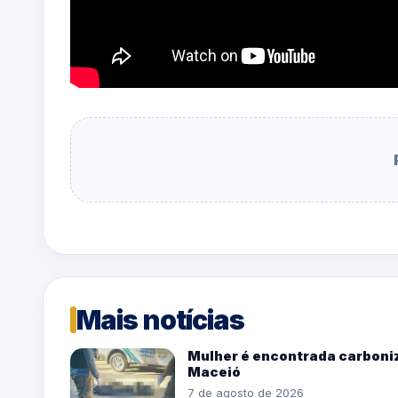
Mais notícias
Mulher é encontrada carboniz
Maceió
7 de agosto de 2026