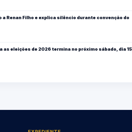
 a Renan Filho e explica silêncio durante convenção do
a as eleições de 2026 termina no próximo sábado, dia 15
EXPEDIENTE