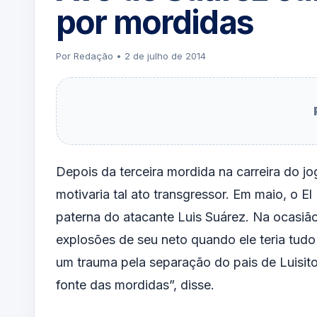
por mordidas
Por Redação • 2 de julho de 2014
Depois da terceira mordida na carreira do j
motivaria tal ato transgressor. Em maio, o El
paterna do atacante Luis Suárez. Na ocasião
explosões de seu neto quando ele teria tudo 
um trauma pela separação do pais de Luisit
fonte das mordidas”, disse.