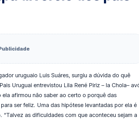
Publicidade
ogador uruguaio Luis Suáres, surgiu a dúvida do quê
 Pais Uruguai entrevistou Lila René Piriz – la Chola– av
 ela afirmou não saber ao certo o porquê das
para ser feliz. Uma das hipótese levantadas por ela é
o. “Talvez as dificuldades com que aconteceu sejam a