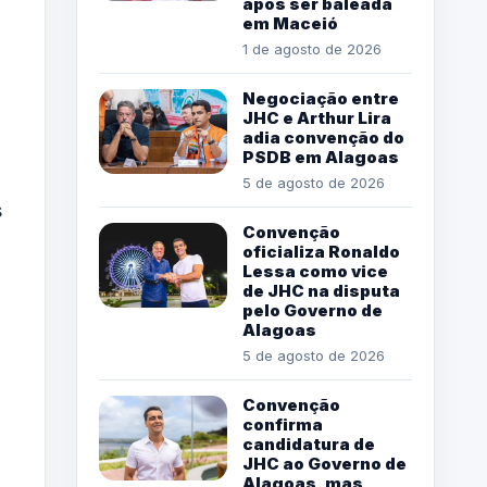
após ser baleada
em Maceió
1 de agosto de 2026
Negociação entre
JHC e Arthur Lira
adia convenção do
PSDB em Alagoas
5 de agosto de 2026
s
Convenção
oficializa Ronaldo
Lessa como vice
de JHC na disputa
pelo Governo de
Alagoas
5 de agosto de 2026
Convenção
confirma
candidatura de
JHC ao Governo de
Alagoas, mas