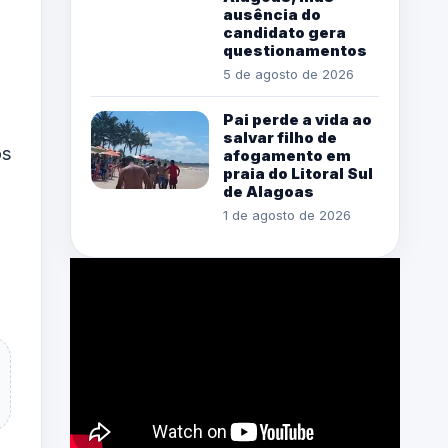
ausência do
candidato gera
questionamentos
5 de agosto de 2026
Pai perde a vida ao
salvar filho de
os
afogamento em
praia do Litoral Sul
de Alagoas
1 de agosto de 2026