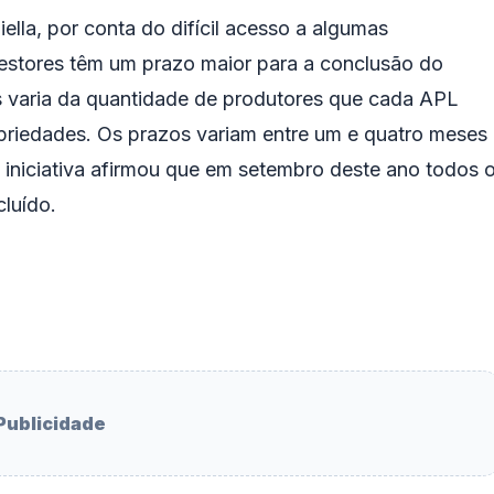
lla, por conta do difícil acesso a algumas
gestores têm um prazo maior para a conclusão do
s varia da quantidade de produtores que cada APL
priedades. Os prazos variam entre um e quatro meses
 iniciativa afirmou que em setembro deste ano todos 
cluído.
Publicidade