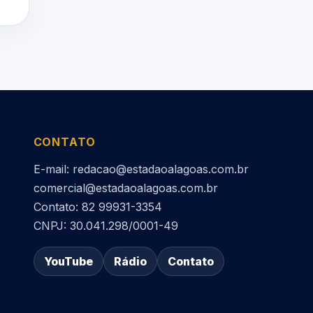
CONTATO
E-mail: redacao@estadaoalagoas.com.br
comercial@estadaoalagoas.com.br
Contato: 82 99931-3354
CNPJ: 30.041.298/0001-49
YouTube
Rádio
Contato