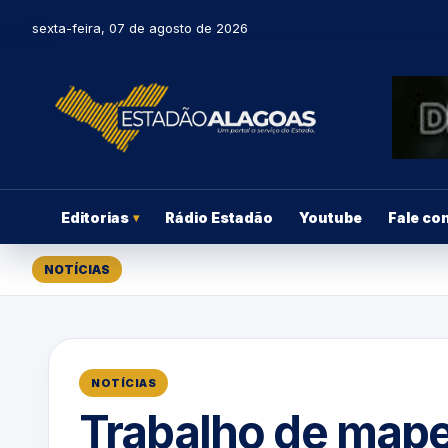
sexta-feira, 07 de agosto de 2026
Editorias
Rádio Estadão
Youtube
Fale co
▾
NOTÍCIAS
NOTÍCIAS
Trabalho de map