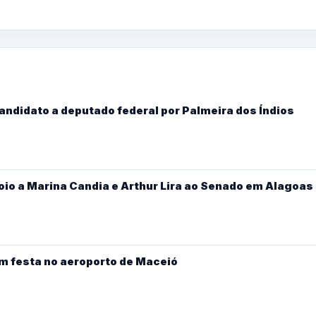
candidato a deputado federal por Palmeira dos Índios
oio a Marina Candia e Arthur Lira ao Senado em Alagoas
m festa no aeroporto de Maceió