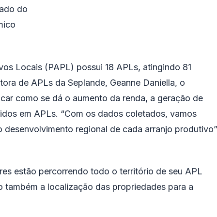
tado do
mico
vos Locais (PAPL) possui 18 APLs, atingindo 81
tora de APLs da Seplande, Geanne Daniella, o
icar como se dá o aumento da renda, a geração de
eridos em APLs. “Com os dados coletados, vamos
o desenvolvimento regional de cada arranjo produtivo”
es estão percorrendo todo o território de seu APL
o também a localização das propriedades para a