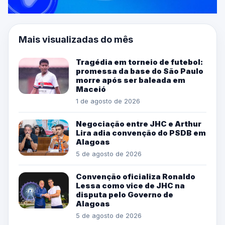
Mais visualizadas do mês
Tragédia em torneio de futebol:
promessa da base do São Paulo
morre após ser baleada em
Maceió
1 de agosto de 2026
Negociação entre JHC e Arthur
Lira adia convenção do PSDB em
Alagoas
5 de agosto de 2026
Convenção oficializa Ronaldo
Lessa como vice de JHC na
disputa pelo Governo de
Alagoas
5 de agosto de 2026