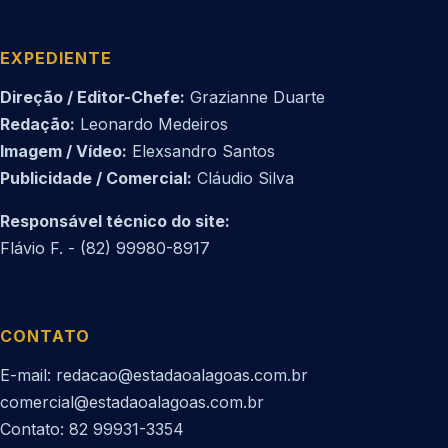
EXPEDIENTE
Direção / Editor-Chefe:
Grazianne Duarte
Redação:
Leonardo Medeiros
Imagem / Vídeo:
Elexsandro Santos
Publicidade / Comercial:
Cláudio Silva
Responsável técnico do site:
Flávio F. - (82) 99980-8917
CONTATO
E-mail: redacao@estadaoalagoas.com.br
comercial@estadaoalagoas.com.br
Contato: 82 99931-3354