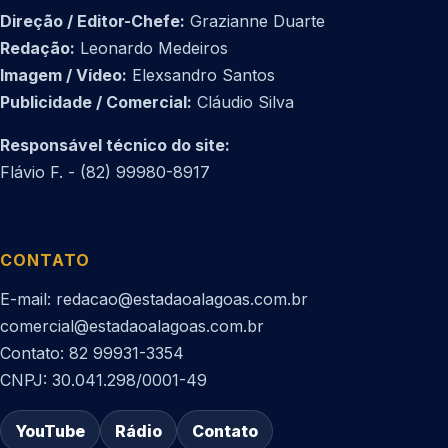
Direção / Editor-Chefe:
Grazianne Duarte
Redação:
Leonardo Medeiros
Imagem / Vídeo:
Elexsandro Santos
Publicidade / Comercial:
Cláudio Silva
Responsável técnico do site:
Flávio F. - (82) 99980-8917
CONTATO
E-mail: redacao@estadaoalagoas.com.br
comercial@estadaoalagoas.com.br
Contato: 82 99931-3354
CNPJ: 30.041.298/0001-49
YouTube
Rádio
Contato