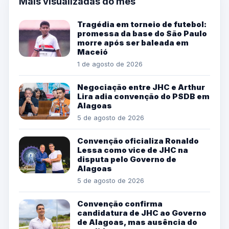
Mais visualizadas do mês
Tragédia em torneio de futebol:
promessa da base do São Paulo
morre após ser baleada em
Maceió
1 de agosto de 2026
Negociação entre JHC e Arthur
Lira adia convenção do PSDB em
Alagoas
5 de agosto de 2026
Convenção oficializa Ronaldo
Lessa como vice de JHC na
disputa pelo Governo de
Alagoas
5 de agosto de 2026
Convenção confirma
candidatura de JHC ao Governo
de Alagoas, mas ausência do