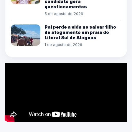
candidato gera
questionamentos
5 de agosto de 2026
Pai perde a vida ao salvar filho
de afogamento em praia do
Litoral Sul de Alagoas
1 de agosto de 2026