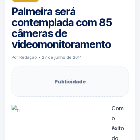
Palmeira será
contemplada com 85
câmeras de
videomonitoramento
Por Redação • 27 de junho de 2014
Publicidade
Com
o
êxito
do