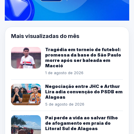
Mais visualizadas do mês
Tragédia em torneio de futebol:
promessa da base do São Paulo
morre após ser baleada em
Maceió
1 de agosto de 2026
Negociação entre JHC e Arthur
Lira adia convenção do PSDB em
Alagoas
5 de agosto de 2026
Pai perde a vida ao salvar filho
de afogamento em praia do
Litoral Sul de Alagoas