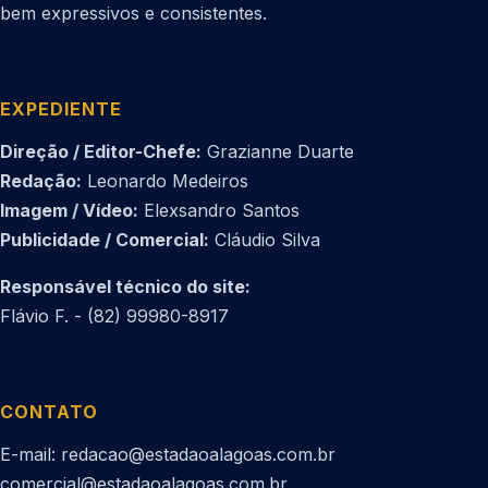
bem expressivos e consistentes.
EXPEDIENTE
Direção / Editor-Chefe:
Grazianne Duarte
Redação:
Leonardo Medeiros
Imagem / Vídeo:
Elexsandro Santos
Publicidade / Comercial:
Cláudio Silva
Responsável técnico do site:
Flávio F. - (82) 99980-8917
CONTATO
E-mail: redacao@estadaoalagoas.com.br
comercial@estadaoalagoas.com.br