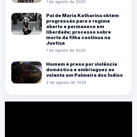
1 de agosto de 2026
Pai de Maria Katharina obtém
progressão para o regime
aberto e permanece em
liberdade; processo sobre
morte da filha continua na
Justiça
1 de agosto de 2026
Homem é preso por violência
doméstica e embriaguez ao
volante em Palmeira dos Índios
2 de agosto de 2026