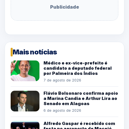
Publicidade
Mais notícias
Médico e ex-vice-prefeito é
candidato a deputado federal
por Palmeira dos Índios
7 de agosto de 2026
Flávio Bolsonaro confirma apoio
a Marina Candia e Arthur Lira ao
Senado em Alagoas
6 de agosto de 2026
Alfredo Gaspar é recebido com
festa no aeroporto de Maceió