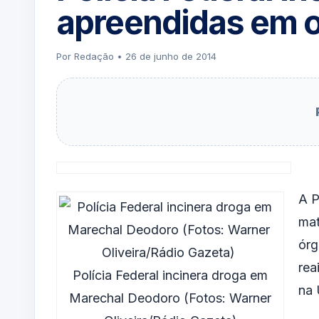
apreendidas em 
Por Redação • 26 de junho de 2014
A P
mat
órg
rea
Polícia Federal incinera droga em
na 
Marechal Deodoro (Fotos: Warner