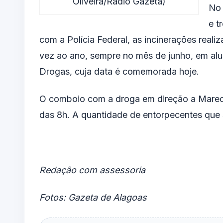
Oliveira/Rádio Gazeta)
No 
e t
com a Polícia Federal, as incinerações rea
vez ao ano, sempre no mês de junho, em alu
Drogas, cuja data é comemorada hoje.
O comboio com a droga em direção a Marech
das 8h. A quantidade de entorpecentes que s
Redação com assessoria
Fotos: Gazeta de Alagoas