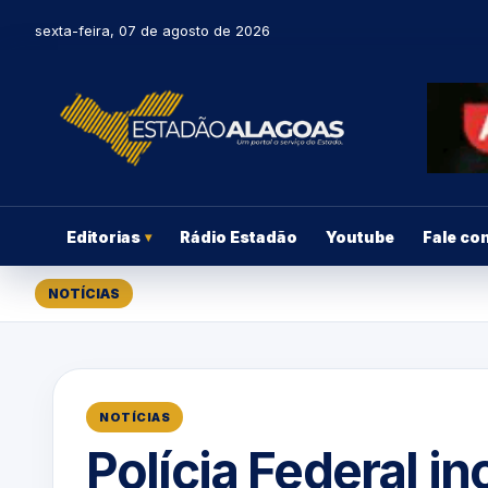
sexta-feira, 07 de agosto de 2026
Editorias
Rádio Estadão
Youtube
Fale co
▾
NOTÍCIAS
NOTÍCIAS
Polícia Federal i