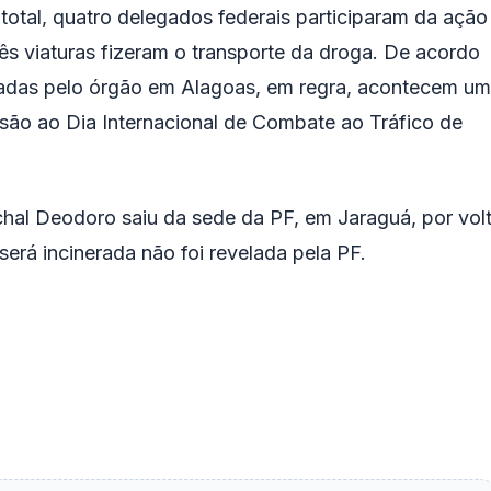
total, quatro delegados federais participaram da ação
rês viaturas fizeram o transporte da droga. De acordo
lizadas pelo órgão em Alagoas, em regra, acontecem u
são ao Dia Internacional de Combate ao Tráfico de
al Deodoro saiu da sede da PF, em Jaraguá, por vol
erá incinerada não foi revelada pela PF.