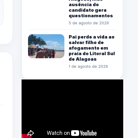
ausência do
candidato gera
questionamentos
5 de agosto de 2026
Pai perde a vida ao
salvar filho de
afogamento em
praia do Litoral Sul
de Alagoas
1 de agosto de 2026