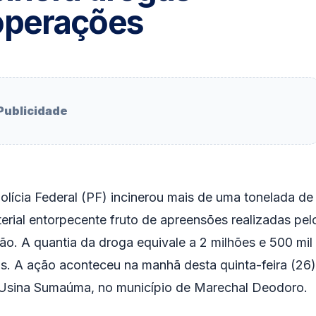
operações
Publicidade
olícia Federal (PF) incinerou mais de uma tonelada de
erial entorpecente fruto de apreensões realizadas pel
ão. A quantia da droga equivale a 2 milhões e 500 mil
is. A ação aconteceu na manhã desta quinta-feira (26)
Usina Sumaúma, no município de Marechal Deodoro.