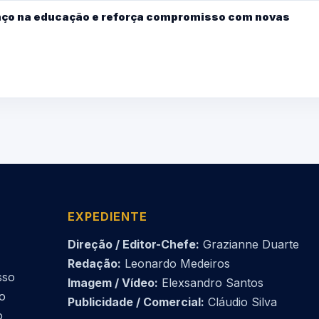
o na educação e reforça compromisso com novas
EXPEDIENTE
Direção / Editor-Chefe:
Grazianne Duarte
Redação:
Leonardo Medeiros
sso
Imagem / Vídeo:
Elexsandro Santos
do
Publicidade / Comercial:
Cláudio Silva
o