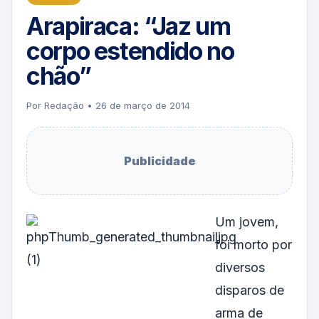
Arapiraca: “Jaz um
corpo estendido no
chão”
Por Redação • 26 de março de 2014
Publicidade
Um jovem,
foi morto por
diversos
disparos de
arma de