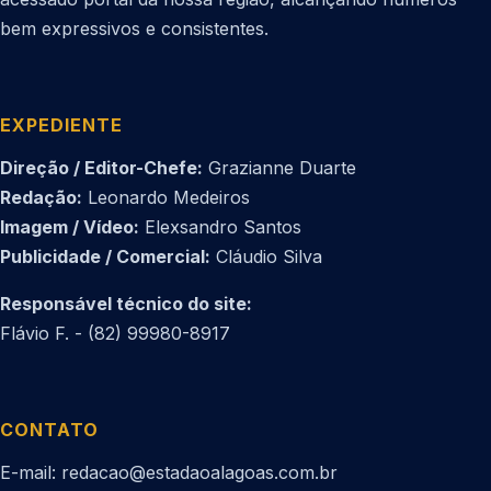
bem expressivos e consistentes.
EXPEDIENTE
Direção / Editor-Chefe:
Grazianne Duarte
Redação:
Leonardo Medeiros
Imagem / Vídeo:
Elexsandro Santos
Publicidade / Comercial:
Cláudio Silva
Responsável técnico do site:
Flávio F. - (82) 99980-8917
CONTATO
E-mail: redacao@estadaoalagoas.com.br