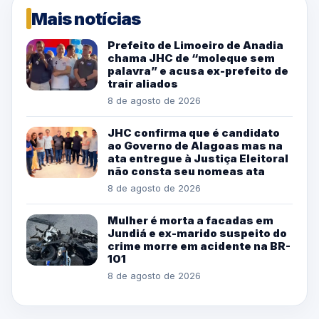
Mais notícias
Prefeito de Limoeiro de Anadia
chama JHC de “moleque sem
palavra” e acusa ex-prefeito de
trair aliados
8 de agosto de 2026
JHC confirma que é candidato
ao Governo de Alagoas mas na
ata entregue à Justiça Eleitoral
não consta seu nomeas ata
8 de agosto de 2026
Mulher é morta a facadas em
Jundiá e ex-marido suspeito do
crime morre em acidente na BR-
101
8 de agosto de 2026