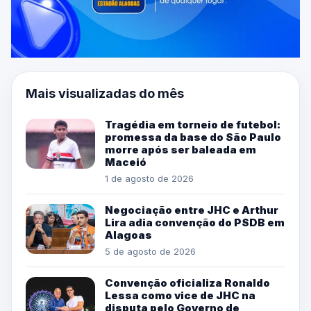
Mais visualizadas do mês
Tragédia em torneio de futebol:
promessa da base do São Paulo
morre após ser baleada em
Maceió
1 de agosto de 2026
Negociação entre JHC e Arthur
Lira adia convenção do PSDB em
Alagoas
5 de agosto de 2026
Convenção oficializa Ronaldo
Lessa como vice de JHC na
disputa pelo Governo de