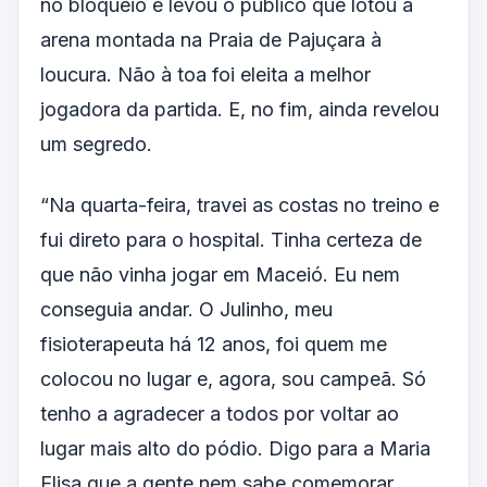
no bloqueio e levou o público que lotou a
arena montada na Praia de Pajuçara à
loucura. Não à toa foi eleita a melhor
jogadora da partida. E, no fim, ainda revelou
um segredo.
“Na quarta-feira, travei as costas no treino e
fui direto para o hospital. Tinha certeza de
que não vinha jogar em Maceió. Eu nem
conseguia andar. O Julinho, meu
fisioterapeuta há 12 anos, foi quem me
colocou no lugar e, agora, sou campeã. Só
tenho a agradecer a todos por voltar ao
lugar mais alto do pódio. Digo para a Maria
Elisa que a gente nem sabe comemorar