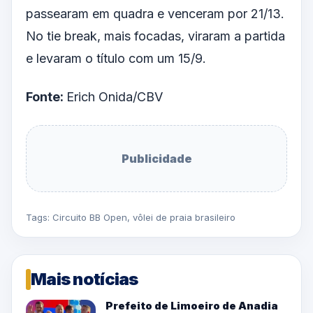
passearam em quadra e venceram por 21/13.
No tie break, mais focadas, viraram a partida
e levaram o título com um 15/9.
Fonte:
Erich Onida/CBV
Publicidade
Tags:
Circuito BB Open
,
vôlei de praia brasileiro
Mais notícias
Prefeito de Limoeiro de Anadia