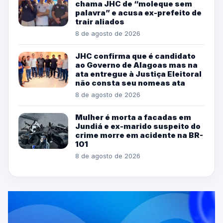
chama JHC de “moleque sem
palavra” e acusa ex-prefeito de
trair aliados
8 de agosto de 2026
JHC confirma que é candidato
ao Governo de Alagoas mas na
ata entregue à Justiça Eleitoral
não consta seu nomeas ata
8 de agosto de 2026
Mulher é morta a facadas em
Jundiá e ex-marido suspeito do
crime morre em acidente na BR-
101
8 de agosto de 2026