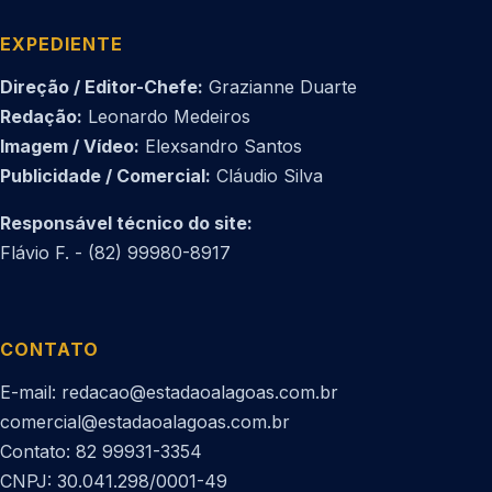
EXPEDIENTE
Direção / Editor-Chefe:
Grazianne Duarte
Redação:
Leonardo Medeiros
Imagem / Vídeo:
Elexsandro Santos
Publicidade / Comercial:
Cláudio Silva
Responsável técnico do site:
Flávio F. - (82) 99980-8917
CONTATO
E-mail: redacao@estadaoalagoas.com.br
comercial@estadaoalagoas.com.br
Contato: 82 99931-3354
CNPJ: 30.041.298/0001-49