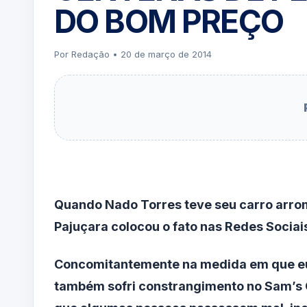
DO BOM PREÇO
Por Redação • 20 de março de 2014
Quando Nado Torres teve seu carro arro
Pajuçara colocou o fato nas Redes Sociai
Concomitantemente na medida em que eu d
também sofri constrangimento no Sam’s 