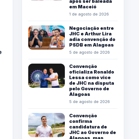
após ser baleada
em Maceió
1 de agosto de 2026
Negociação entre
JHC e Arthur Lira
adia convenção do
PSDB em Alagoas
e
5 de agosto de 2026
Convenção
oficializa Ronaldo
Lessa como vice
de JHC na disputa
pelo Governo de
Alagoas
5 de agosto de 2026
Convenção
confirma
candidatura de
JHC ao Governo de
Alagoas, mas