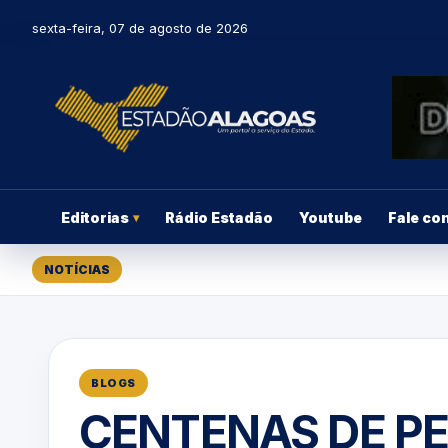
sexta-feira, 07 de agosto de 2026
Editorias
Rádio Estadão
Youtube
Fale co
▾
NOTÍCIAS
BLOGS
CENTENAS DE P