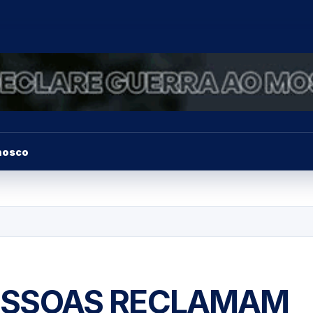
nosco
ESSOAS RECLAMAM