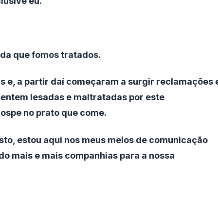
lusive eu.
da que fomos tratados.
s e, a partir daí começaram a surgir reclamações 
sentem lesadas e maltratadas por este
cospe no prato que come.
 isto, estou aqui nos meus meios de comunicação
do mais e mais companhias para a nossa