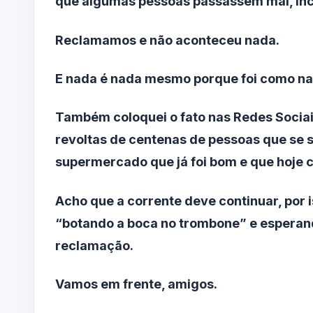
que algumas pessoas passassem mal, inc
Reclamamos e não aconteceu nada.
E nada é nada mesmo porque foi como na
Também coloquei o fato nas Redes Sociai
revoltas de centenas de pessoas que se 
supermercado que já foi bom e que hoje 
Acho que a corrente deve continuar, por
“botando a boca no trombone” e esperan
reclamação.
Vamos em frente, amigos.