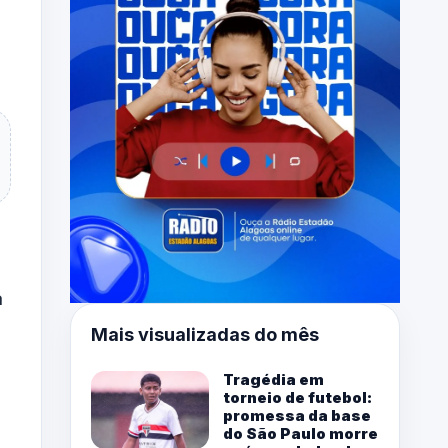
a
Mais visualizadas do mês
Tragédia em
torneio de futebol:
promessa da base
m
do São Paulo morre