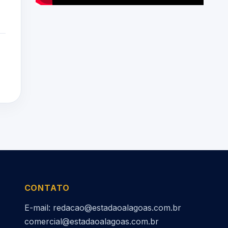
CONTATO
E-mail: redacao@estadaoalagoas.com.br
comercial@estadaoalagoas.com.br