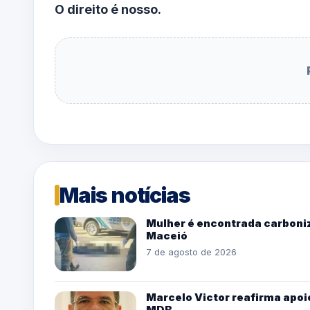
O direito é nosso.
Mais notícias
Mulher é encontrada carboniz
Maceió
7 de agosto de 2026
Marcelo Victor reafirma apoio
MDB