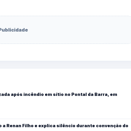
Publicidade
ada após incêndio em sítio no Pontal da Barra, em
 a Renan Filho e explica silêncio durante convenção do