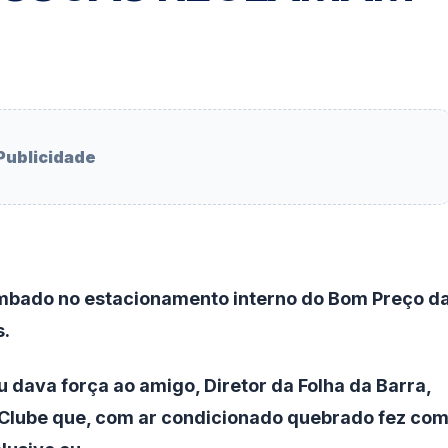
Publicidade
mbado no estacionamento interno do Bom Preço d
s.
ava força ao amigo, Diretor da Folha da Barra,
Clube que, com ar condicionado quebrado fez co