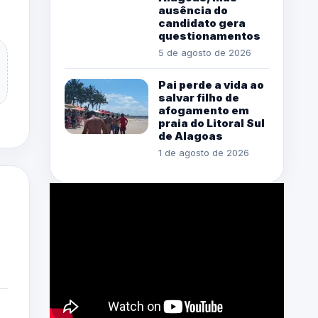
ausência do
candidato gera
questionamentos
5 de agosto de 2026
Pai perde a vida ao
salvar filho de
afogamento em
praia do Litoral Sul
de Alagoas
1 de agosto de 2026