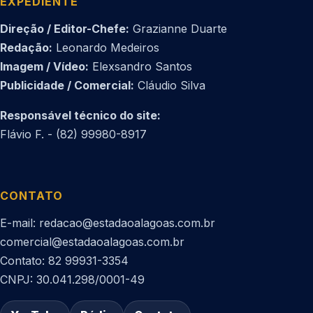
EXPEDIENTE
Direção / Editor-Chefe:
Grazianne Duarte
Redação:
Leonardo Medeiros
Imagem / Vídeo:
Elexsandro Santos
Publicidade / Comercial:
Cláudio Silva
Responsável técnico do site:
Flávio F. - (82) 99980-8917
CONTATO
E-mail: redacao@estadaoalagoas.com.br
comercial@estadaoalagoas.com.br
Contato: 82 99931-3354
CNPJ: 30.041.298/0001-49