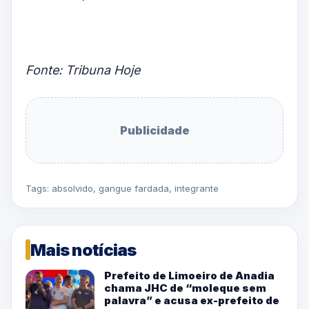
Fonte: Tribuna Hoje
Publicidade
Tags:
absolvido
,
gangue fardada
,
integrante
Mais notícias
Prefeito de Limoeiro de Anadia
chama JHC de “moleque sem
palavra” e acusa ex-prefeito de