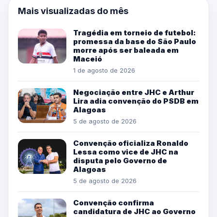
Mais visualizadas do mês
Tragédia em torneio de futebol:
promessa da base do São Paulo
morre após ser baleada em
Maceió
1 de agosto de 2026
Negociação entre JHC e Arthur
Lira adia convenção do PSDB em
Alagoas
5 de agosto de 2026
Convenção oficializa Ronaldo
Lessa como vice de JHC na
disputa pelo Governo de
Alagoas
5 de agosto de 2026
Convenção confirma
candidatura de JHC ao Governo