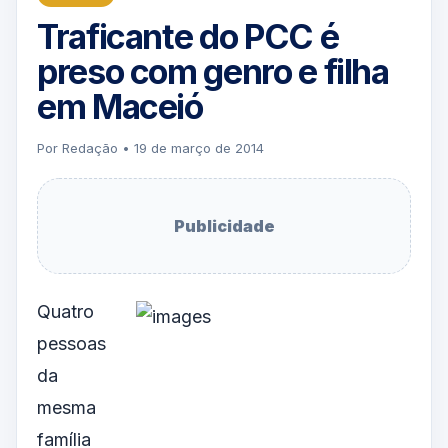
Traficante do PCC é
preso com genro e filha
em Maceió
Por Redação • 19 de março de 2014
Publicidade
Quatro
pessoas
da
mesma
família