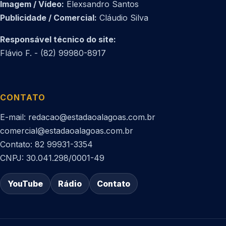
Imagem / Vídeo:
Elexsandro Santos
Publicidade / Comercial:
Cláudio Silva
Responsável técnico do site:
Flávio F. - (82) 99980-8917
CONTATO
E-mail: redacao@estadaoalagoas.com.br
comercial@estadaoalagoas.com.br
Contato: 82 99931-3354
CNPJ: 30.041.298/0001-49
YouTube
Rádio
Contato