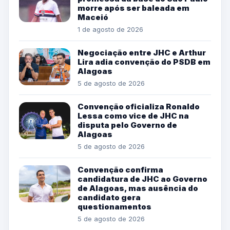
morre após ser baleada em
Maceió
1 de agosto de 2026
Negociação entre JHC e Arthur
Lira adia convenção do PSDB em
Alagoas
5 de agosto de 2026
Convenção oficializa Ronaldo
Lessa como vice de JHC na
disputa pelo Governo de
Alagoas
5 de agosto de 2026
Convenção confirma
candidatura de JHC ao Governo
de Alagoas, mas ausência do
candidato gera
questionamentos
5 de agosto de 2026