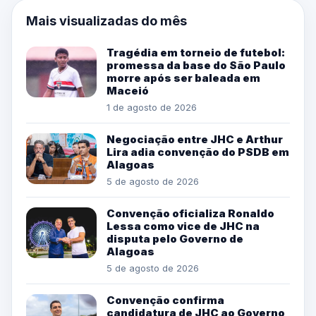
Mais visualizadas do mês
Tragédia em torneio de futebol:
promessa da base do São Paulo
morre após ser baleada em
Maceió
1 de agosto de 2026
Negociação entre JHC e Arthur
Lira adia convenção do PSDB em
Alagoas
5 de agosto de 2026
Convenção oficializa Ronaldo
Lessa como vice de JHC na
disputa pelo Governo de
Alagoas
5 de agosto de 2026
Convenção confirma
candidatura de JHC ao Governo