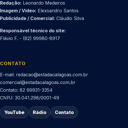
Redação:
Leonardo Medeiros
Imagem / Vídeo:
Elexsandro Santos
Publicidade / Comercial:
Cláudio Silva
Responsável técnico do site:
Flávio F. - (82) 99980-8917
CONTATO
E-mail: redacao@estadaoalagoas.com.br
comercial@estadaoalagoas.com.br
Contato: 82 99931-3354
CNPJ: 30.041.298/0001-49
YouTube
Rádio
Contato