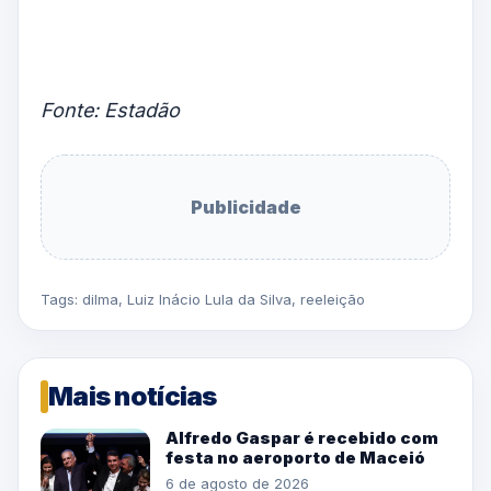
Fonte: Estadão
Publicidade
Tags:
dilma
,
Luiz Inácio Lula da Silva
,
reeleição
Mais notícias
Alfredo Gaspar é recebido com
festa no aeroporto de Maceió
6 de agosto de 2026