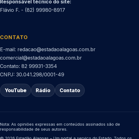
Responsável técnico do site:
Flávio F. - (82) 99980-8917
CONTATO
E-mail: redacao@estadaoalagoas.com.br
comercial@estadaoalagoas.com.br
Contato: 82 99931-3354
CNPJ: 30.041.298/0001-49
YouTube
Rádio
Contato
Nota: As opiniões expressas em conteúdos assinados são de
responsabilidade de seus autores.
© 2026 Estadão Alagoas – Um portal a serviço do Estado. Todos os