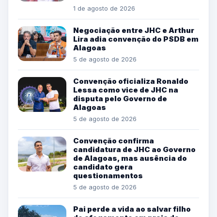
1 de agosto de 2026
Negociação entre JHC e Arthur
Lira adia convenção do PSDB em
Alagoas
5 de agosto de 2026
Convenção oficializa Ronaldo
Lessa como vice de JHC na
disputa pelo Governo de
Alagoas
5 de agosto de 2026
Convenção confirma
candidatura de JHC ao Governo
de Alagoas, mas ausência do
candidato gera
questionamentos
5 de agosto de 2026
Pai perde a vida ao salvar filho