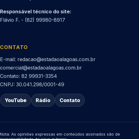
Responsável técnico do site:
Flávio F. - (82) 99980-8917
CONTATO
E-mail: redacao@estadaoalagoas.com.br
comercial@estadaoalagoas.com.br
Contato: 82 99931-3354
CNPJ: 30.041.298/0001-49
YouTube
Rádio
Contato
Nota: As opiniões expressas em conteúdos assinados são de