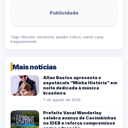
Publicidade
Tags:
Maceió
,
mosarina
,
quadro crítico
,
santa casa
,
traqueostomia
Mais notícias
Allan Bastos apresenta o
espetáculo “Minha História” em
noite dedicada à música
brasileira
7 de agosto de 2026
Prefeito Vaval Wanderley
celebra avanço de Cacimbinhas
no IDEB e reforça compromisso