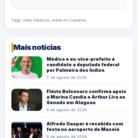
Tags:
mais médicos
,
médicos cubanos
Mais notícias
Médico e ex-vice-prefeito é
candidato a deputado federal
por Palmeira dos Índios
7 de agosto de 2026
Flávio Bolsonaro confirma apoio
a Marina Candia e Arthur Lira ao
Senado em Alagoas
6 de agosto de 2026
Alfredo Gaspar é recebido com
festa no aeroporto de Maceió
6 de agosto de 2026