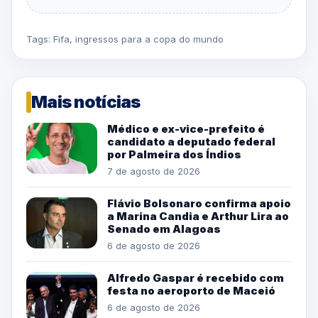
Tags:
Fifa
,
ingressos para a copa do mundo
Mais notícias
Médico e ex-vice-prefeito é
candidato a deputado federal
por Palmeira dos Índios
7 de agosto de 2026
Flávio Bolsonaro confirma apoio
a Marina Candia e Arthur Lira ao
Senado em Alagoas
6 de agosto de 2026
Alfredo Gaspar é recebido com
festa no aeroporto de Maceió
6 de agosto de 2026