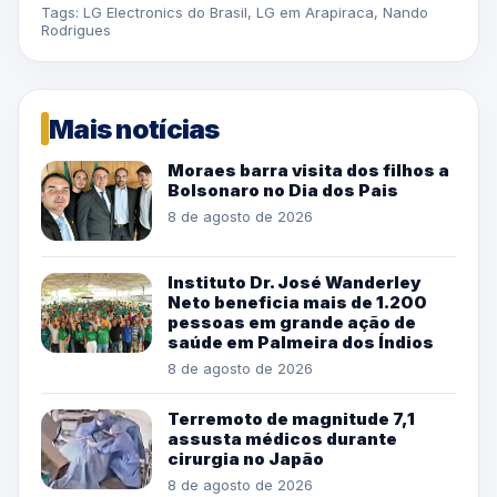
Tags:
LG Electronics do Brasil
,
LG em Arapiraca
,
Nando
Rodrigues
Mais notícias
Moraes barra visita dos filhos a
Bolsonaro no Dia dos Pais
8 de agosto de 2026
Instituto Dr. José Wanderley
Neto beneficia mais de 1.200
pessoas em grande ação de
saúde em Palmeira dos Índios
8 de agosto de 2026
Terremoto de magnitude 7,1
assusta médicos durante
cirurgia no Japão
8 de agosto de 2026