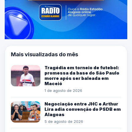
Mais visualizadas do mês
Tragédia em torneio de futebol:
promessa da base do São Paulo
morre após ser baleada em
Maceió
1 de agosto de 2026
Negociação entre JHC e Arthur
Lira adia convenção do PSDB em
Alagoas
5 de agosto de 2026