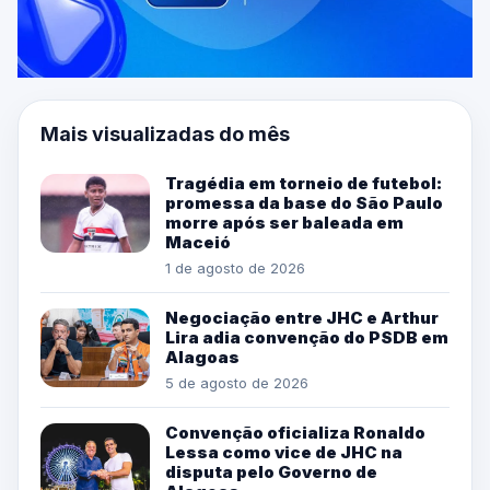
Mais visualizadas do mês
Tragédia em torneio de futebol:
promessa da base do São Paulo
morre após ser baleada em
Maceió
1 de agosto de 2026
Negociação entre JHC e Arthur
Lira adia convenção do PSDB em
Alagoas
5 de agosto de 2026
Convenção oficializa Ronaldo
Lessa como vice de JHC na
disputa pelo Governo de