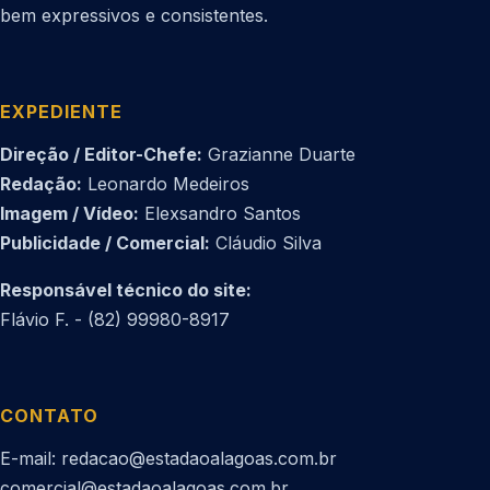
bem expressivos e consistentes.
EXPEDIENTE
Direção / Editor-Chefe:
Grazianne Duarte
Redação:
Leonardo Medeiros
Imagem / Vídeo:
Elexsandro Santos
Publicidade / Comercial:
Cláudio Silva
Responsável técnico do site:
Flávio F. - (82) 99980-8917
CONTATO
E-mail: redacao@estadaoalagoas.com.br
comercial@estadaoalagoas.com.br