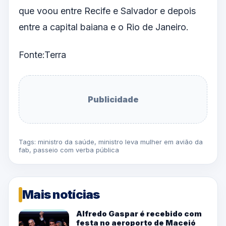
que voou entre Recife e Salvador e depois
entre a capital baiana e o Rio de Janeiro.
Fonte:Terra
Publicidade
Tags:
ministro da saúde
,
ministro leva mulher em avião da
fab
,
passeio com verba pública
Mais notícias
Alfredo Gaspar é recebido com
festa no aeroporto de Maceió