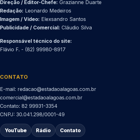
Direção / Editor-Chefe:
Grazianne Duarte
Redação:
Leonardo Medeiros
Imagem / Vídeo:
Elexsandro Santos
Publicidade / Comercial:
Cláudio Silva
Responsável técnico do site:
Flávio F. - (82) 99980-8917
CONTATO
E-mail: redacao@estadaoalagoas.com.br
comercial@estadaoalagoas.com.br
Contato: 82 99931-3354
CNPJ: 30.041.298/0001-49
YouTube
Rádio
Contato