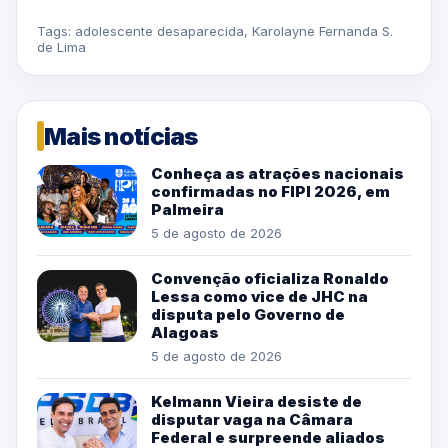
Tags:
adolescente desaparecida
,
Karolayne Fernanda S.
de Lima
Mais notícias
Conheça as atrações nacionais
confirmadas no FIPI 2026, em
Palmeira
5 de agosto de 2026
Convenção oficializa Ronaldo
Lessa como vice de JHC na
disputa pelo Governo de
Alagoas
5 de agosto de 2026
Kelmann Vieira desiste de
disputar vaga na Câmara
Federal e surpreende aliados