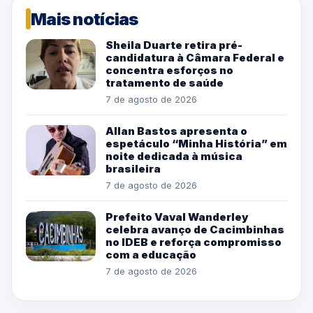
Mais notícias
Sheila Duarte retira pré-
candidatura à Câmara Federal e
concentra esforços no
tratamento de saúde
7 de agosto de 2026
Allan Bastos apresenta o
espetáculo “Minha História” em
noite dedicada à música
brasileira
7 de agosto de 2026
Prefeito Vaval Wanderley
celebra avanço de Cacimbinhas
no IDEB e reforça compromisso
com a educação
7 de agosto de 2026