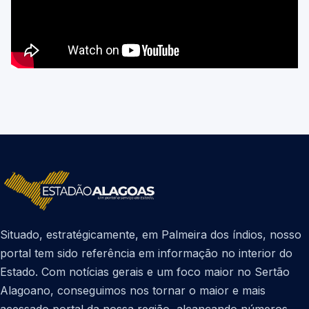
Situado, estratégicamente, em Palmeira dos índios, nosso
portal tem sido referência em informação no interior do
Estado. Com notícias gerais e um foco maior no Sertão
Alagoano, conseguimos nos tornar o maior e mais
acessado portal da nossa região, alcançando números