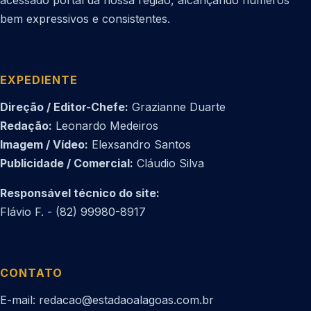
bem expressivos e consistentes.
EXPEDIENTE
Direção / Editor-Chefe:
Grazianne Duarte
Redação:
Leonardo Medeiros
Imagem / Vídeo:
Elexsandro Santos
Publicidade / Comercial:
Cláudio Silva
Responsável técnico do site:
Flávio F. - (82) 99980-8917
CONTATO
E-mail: redacao@estadaoalagoas.com.br