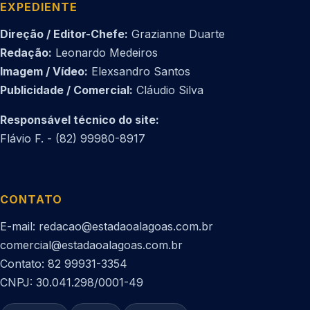
EXPEDIENTE
Direção / Editor-Chefe:
Grazianne Duarte
Redação:
Leonardo Medeiros
Imagem / Vídeo:
Elexsandro Santos
Publicidade / Comercial:
Cláudio Silva
Responsável técnico do site:
Flávio F. - (82) 99980-8917
CONTATO
E-mail: redacao@estadaoalagoas.com.br
comercial@estadaoalagoas.com.br
Contato: 82 99931-3354
CNPJ: 30.041.298/0001-49