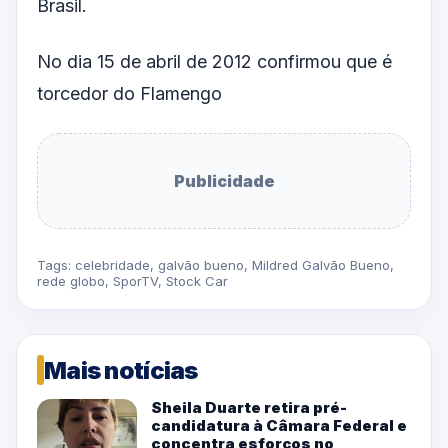
Brasil.
No dia 15 de abril de 2012 confirmou que é
torcedor do Flamengo
Publicidade
Tags:
celebridade
,
galvão bueno
,
Mildred Galvão Bueno
,
rede globo
,
SporTV
,
Stock Car
Mais notícias
Sheila Duarte retira pré-
candidatura à Câmara Federal e
concentra esforços no