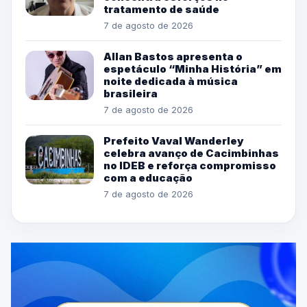
tratamento de saúde
7 de agosto de 2026
Allan Bastos apresenta o
espetáculo “Minha História” em
noite dedicada à música
brasileira
7 de agosto de 2026
Prefeito Vaval Wanderley
celebra avanço de Cacimbinhas
no IDEB e reforça compromisso
com a educação
7 de agosto de 2026