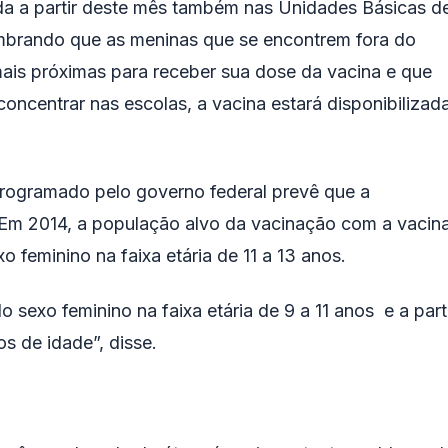
da a partir deste mês também nas Unidades Básicas d
mbrando que as meninas que se encontrem fora do
ais próximas para receber sua dose da vacina e que
ncentrar nas escolas, a vacina estará disponibilizad
programado pelo governo federal prevê que a
“Em 2014, a população alvo da vacinação com a vacin
feminino na faixa etária de 11 a 13 anos.
sexo feminino na faixa etária de 9 a 11 anos e a part
s de idade”, disse.