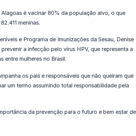
Alagoas é vacinar 80% da população alvo, o que
 82.411 meninas.
níveis e Programa de Imunizações da Sesau, Denise
prevenir a infecção pelo vírus HPV, que representa a
 entre mulheres no Brasil.
campanha os pais e responsáveis que não queiram que
nar um termo assumindo total responsabilidade pela
mportância da prevenção para o futuro e bem estar de