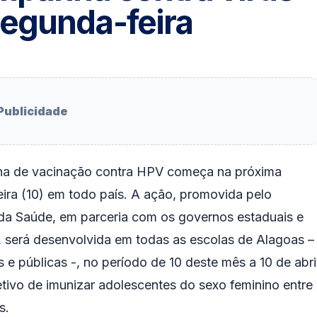
egunda-feira
Publicidade
a de vacinação contra HPV começa na próxima
ira (10) em todo país. A ação, promovida pelo
 da Saúde, em parceria com os governos estaduais e
, será desenvolvida em todas as escolas de Alagoas –
s e públicas -, no período de 10 deste mês a 10 de abril
tivo de imunizar adolescentes do sexo feminino entre
s.