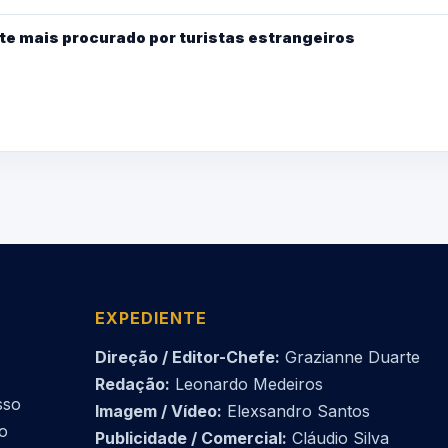
te mais procurado por turistas estrangeiros
EXPEDIENTE
Direção / Editor-Chefe:
Grazianne Duarte
Redação:
Leonardo Medeiros
sso
Imagem / Vídeo:
Elexsandro Santos
do
Publicidade / Comercial:
Cláudio Silva