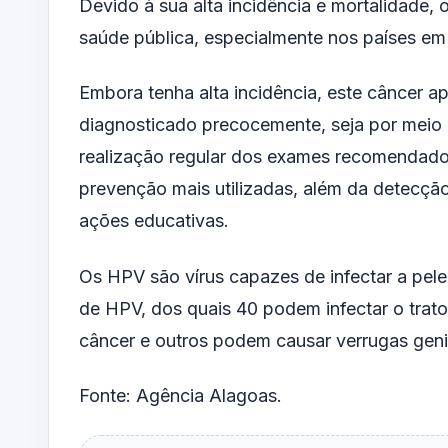
Devido à sua alta incidência e mortalidade,
saúde pública, especialmente nos países em
Embora tenha alta incidência, este câncer a
diagnosticado precocemente, seja por meio d
realização regular dos exames recomendados 
prevenção mais utilizadas, além da detecção
ações educativas.
Os HPV são vírus capazes de infectar a pele
de HPV, dos quais 40 podem infectar o trato
câncer e outros podem causar verrugas genit
Fonte: Agência Alagoas.