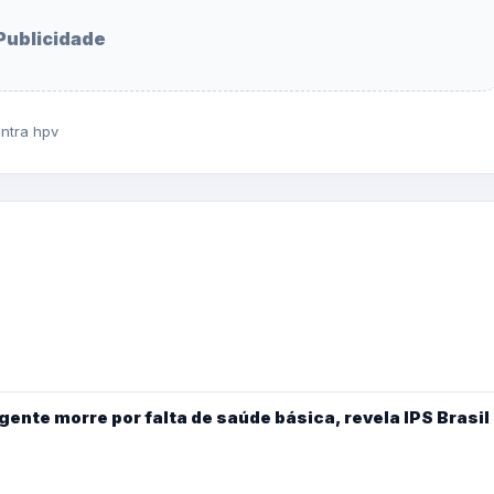
Publicidade
ntra hpv
gente morre por falta de saúde básica, revela IPS Brasil