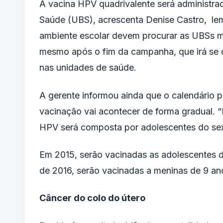
A vacina HPV quadrivalente será administra
Saúde (UBS), acrescenta Denise Castro, le
ambiente escolar devem procurar as UBSs m
mesmo após o fim da campanha, que irá se co
nas unidades de saúde.
A gerente informou ainda que o calendário 
vacinação vai acontecer de forma gradual. 
HPV será composta por adolescentes do sexo 
Em 2015, serão vacinadas as adolescentes do 
de 2016, serão vacinadas a meninas de 9 ano
Câncer do colo do útero