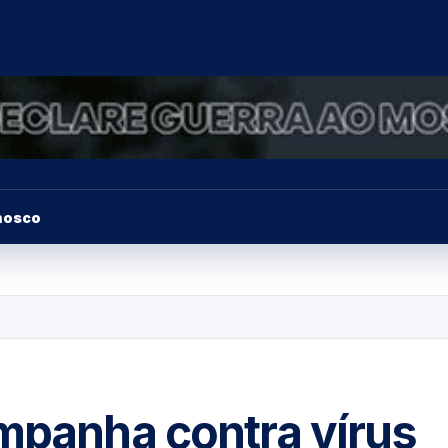
nosco
ampanha contra vírus