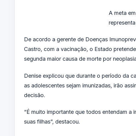
A meta em 
representa
De acordo a gerente de Doenças Imunopreve
Castro, com a vacinação, o Estado pretende 
segunda maior causa de morte por neoplasias
Denise explicou que durante o período da 
as adolescentes sejam imunizadas, irão assi
decisão.
“É muito importante que todos entendam a i
suas filhas”, destacou.