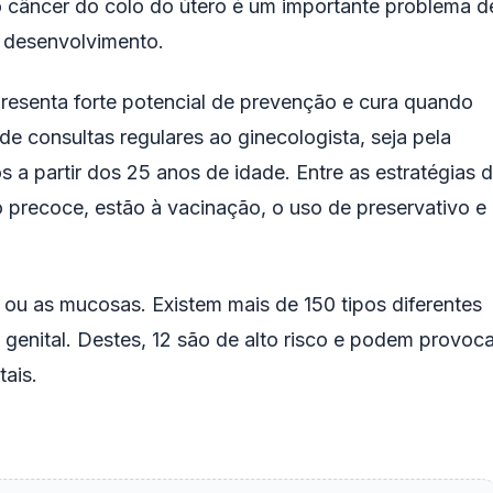
 o câncer do colo do útero é um importante problema d
 desenvolvimento.
presenta forte potencial de prevenção e cura quando
e consultas regulares ao ginecologista, seja pela
a partir dos 25 anos de idade. Entre as estratégias 
 precoce, estão à vacinação, o uso de preservativo e
 ou as mucosas. Existem mais de 150 tipos diferentes
 genital. Destes, 12 são de alto risco e podem provoca
ais.