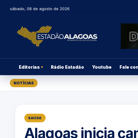
sábado, 08 de agosto de 2026
Editorias
Rádio Estadão
Youtube
Fale co
▾
NOTÍCIAS
SAÚDE
Alagoas inicia c