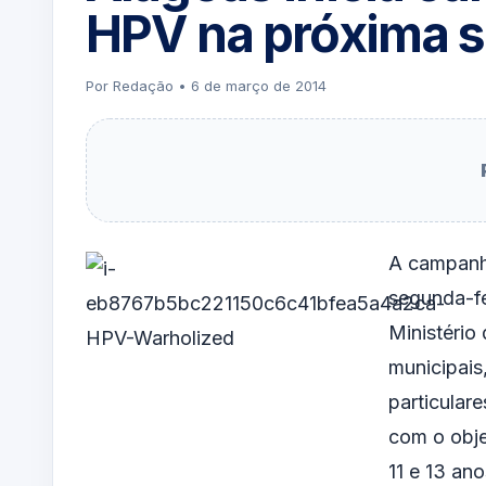
HPV na próxima s
Por Redação • 6 de março de 2014
A campanh
segunda-fe
Ministério
municipais
particulare
com o obje
11 e 13 ano