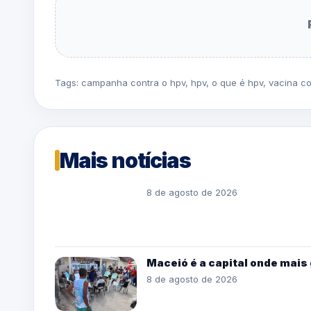
Tags:
campanha contra o hpv
,
hpv
,
o que é hpv
,
vacina co
Mais notícias
8 de agosto de 2026
Maceió é a capital onde mais 
8 de agosto de 2026