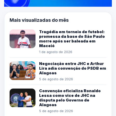
Mais visualizadas do mês
Tragédia em torneio de futebol:
promessa da base do São Paulo
morre após ser baleada em
Maceió
1 de agosto de 2026
Negociação entre JHC e Arthur
Lira adia convenção do PSDB em
Alagoas
5 de agosto de 2026
Convenção oficializa Ronaldo
Lessa como vice de JHC na
disputa pelo Governo de
Alagoas
5 de agosto de 2026