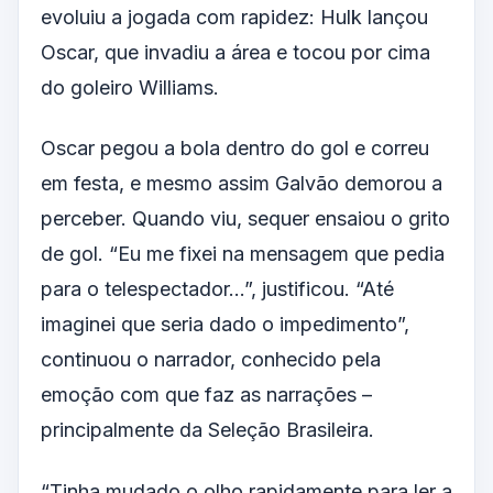
evoluiu a jogada com rapidez: Hulk lançou
Oscar, que invadiu a área e tocou por cima
do goleiro Williams.
Oscar pegou a bola dentro do gol e correu
em festa, e mesmo assim Galvão demorou a
perceber. Quando viu, sequer ensaiou o grito
de gol. “Eu me fixei na mensagem que pedia
para o telespectador…”, justificou. “Até
imaginei que seria dado o impedimento”,
continuou o narrador, conhecido pela
emoção com que faz as narrações –
principalmente da Seleção Brasileira.
“Tinha mudado o olho rapidamente para ler a