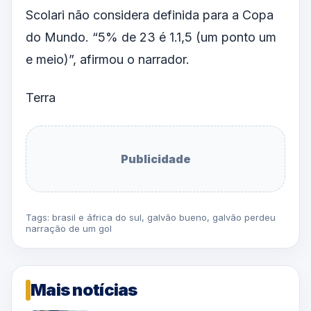
Scolari não considera definida para a Copa
do Mundo. “5% de 23 é 1.1,5 (um ponto um
e meio)”, afirmou o narrador.
Terra
Publicidade
Tags:
brasil e áfrica do sul
,
galvão bueno
,
galvão perdeu
narração de um gol
Mais notícias