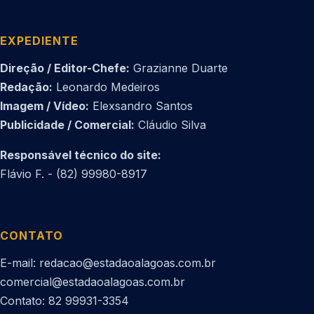
EXPEDIENTE
Direção / Editor-Chefe:
Grazianne Duarte
Redação:
Leonardo Medeiros
Imagem / Vídeo:
Elexsandro Santos
Publicidade / Comercial:
Cláudio Silva
Responsável técnico do site:
Flávio F. - (82) 99980-8917
CONTATO
E-mail: redacao@estadaoalagoas.com.br
comercial@estadaoalagoas.com.br
Contato: 82 99931-3354