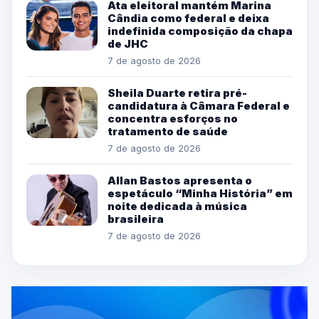
Ata eleitoral mantém Marina
Cândia como federal e deixa
indefinida composição da chapa
de JHC
7 de agosto de 2026
Sheila Duarte retira pré-
candidatura à Câmara Federal e
concentra esforços no
tratamento de saúde
7 de agosto de 2026
Allan Bastos apresenta o
espetáculo “Minha História” em
noite dedicada à música
brasileira
7 de agosto de 2026