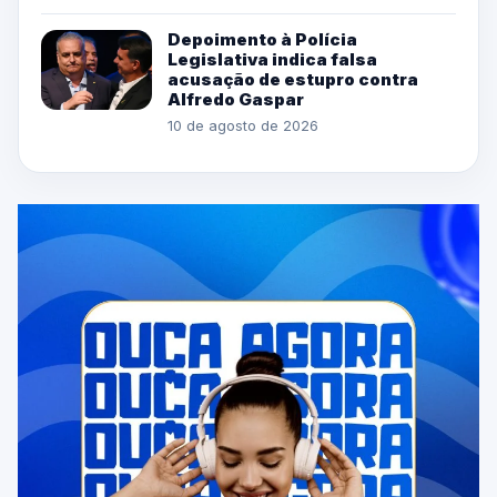
Depoimento à Polícia
Legislativa indica falsa
acusação de estupro contra
Alfredo Gaspar
10 de agosto de 2026