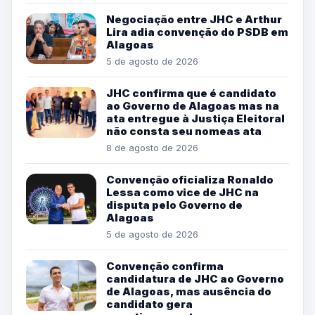
Negociação entre JHC e Arthur
Lira adia convenção do PSDB em
Alagoas
5 de agosto de 2026
JHC confirma que é candidato
ao Governo de Alagoas mas na
ata entregue à Justiça Eleitoral
não consta seu nomeas ata
8 de agosto de 2026
Convenção oficializa Ronaldo
Lessa como vice de JHC na
disputa pelo Governo de
Alagoas
5 de agosto de 2026
Convenção confirma
candidatura de JHC ao Governo
de Alagoas, mas ausência do
candidato gera