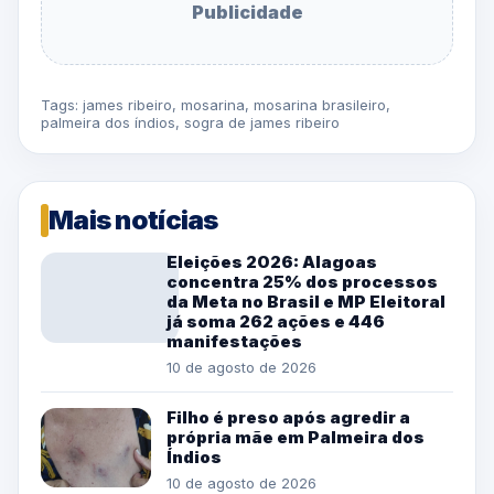
Publicidade
Tags:
james ribeiro
,
mosarina
,
mosarina brasileiro
,
palmeira dos índios
,
sogra de james ribeiro
Mais notícias
Eleições 2026: Alagoas
concentra 25% dos processos
da Meta no Brasil e MP Eleitoral
já soma 262 ações e 446
manifestações
10 de agosto de 2026
Filho é preso após agredir a
própria mãe em Palmeira dos
Índios
10 de agosto de 2026