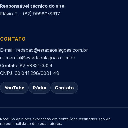
Responsável técnico do site:
Flávio F. - (82) 99980-8917
CONTATO
E-mail: redacao@estadaoalagoas.com.br
comercial@estadaoalagoas.com.br
Contato: 82 99931-3354
CNPJ: 30.041.298/0001-49
YouTube
Rádio
Contato
Nota: As opiniões expressas em conteúdos assinados são de
responsabilidade de seus autores.