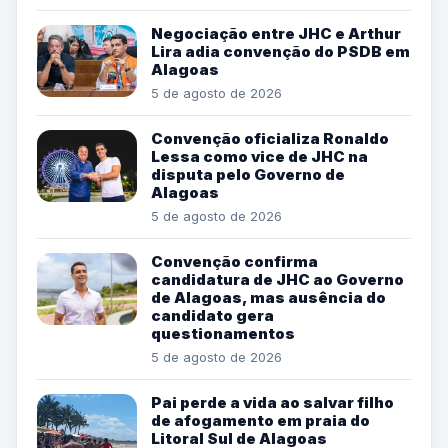
Negociação entre JHC e Arthur
Lira adia convenção do PSDB em
Alagoas
5 de agosto de 2026
Convenção oficializa Ronaldo
Lessa como vice de JHC na
disputa pelo Governo de
Alagoas
5 de agosto de 2026
Convenção confirma
candidatura de JHC ao Governo
de Alagoas, mas ausência do
candidato gera
questionamentos
5 de agosto de 2026
Pai perde a vida ao salvar filho
de afogamento em praia do
Litoral Sul de Alagoas