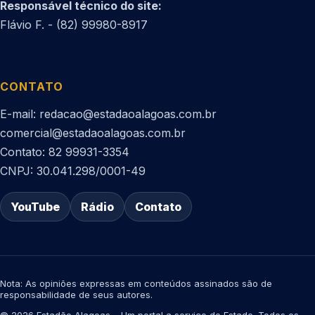
Responsável técnico do site:
Flávio F. - (82) 99980-8917
CONTATO
E-mail: redacao@estadaoalagoas.com.br
comercial@estadaoalagoas.com.br
Contato: 82 99931-3354
CNPJ: 30.041.298/0001-49
YouTube
Rádio
Contato
Nota: As opiniões expressas em conteúdos assinados são de
responsabilidade de seus autores.