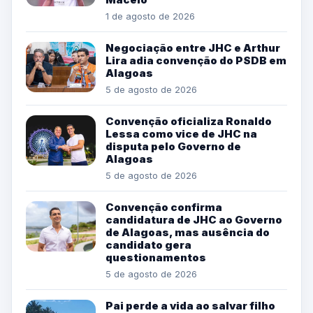
1 de agosto de 2026
Negociação entre JHC e Arthur
Lira adia convenção do PSDB em
Alagoas
5 de agosto de 2026
Convenção oficializa Ronaldo
Lessa como vice de JHC na
disputa pelo Governo de
Alagoas
5 de agosto de 2026
Convenção confirma
candidatura de JHC ao Governo
de Alagoas, mas ausência do
candidato gera
questionamentos
5 de agosto de 2026
Pai perde a vida ao salvar filho