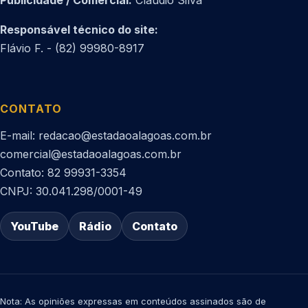
Publicidade / Comercial:
Cláudio Silva
Responsável técnico do site:
Flávio F. - (82) 99980-8917
CONTATO
E-mail: redacao@estadaoalagoas.com.br
comercial@estadaoalagoas.com.br
Contato: 82 99931-3354
CNPJ: 30.041.298/0001-49
YouTube
Rádio
Contato
Nota: As opiniões expressas em conteúdos assinados são de