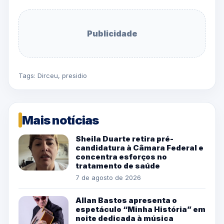
Publicidade
Tags:
Dirceu
,
presidio
Mais notícias
Sheila Duarte retira pré-
candidatura à Câmara Federal e
concentra esforços no
tratamento de saúde
7 de agosto de 2026
Allan Bastos apresenta o
espetáculo “Minha História” em
noite dedicada à música