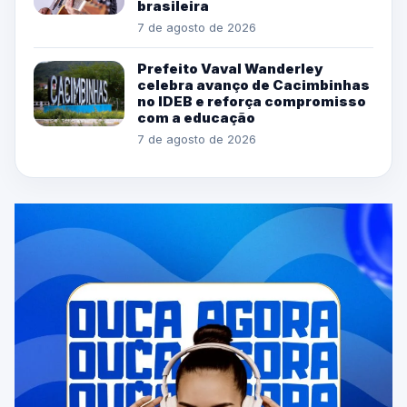
brasileira
7 de agosto de 2026
Prefeito Vaval Wanderley
celebra avanço de Cacimbinhas
no IDEB e reforça compromisso
com a educação
7 de agosto de 2026