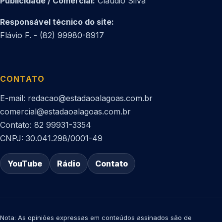
Publicidade / Comercial:
Cláudio Silva
Responsável técnico do site:
Flávio F. - (82) 99980-8917
CONTATO
E-mail: redacao@estadaoalagoas.com.br
comercial@estadaoalagoas.com.br
Contato: 82 99931-3354
CNPJ: 30.041.298/0001-49
YouTube
Rádio
Contato
Nota: As opiniões expressas em conteúdos assinados são de