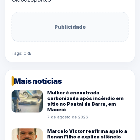
Publicidade
Tags:
CRB
Mais notícias
Mulher é encontrada
carbonizada após incêndio em
sítio no Pontal da Barra, em
Maceió
7 de agosto de 2026
Marcelo Victor reafirma apoio a
Renan Filho e explica silêncio