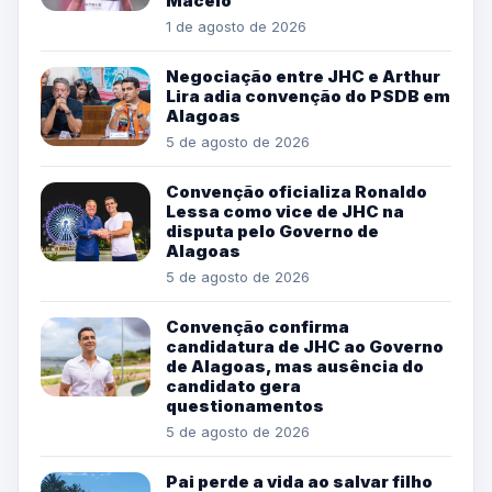
Maceió
1 de agosto de 2026
Negociação entre JHC e Arthur
Lira adia convenção do PSDB em
Alagoas
5 de agosto de 2026
Convenção oficializa Ronaldo
Lessa como vice de JHC na
disputa pelo Governo de
Alagoas
5 de agosto de 2026
Convenção confirma
candidatura de JHC ao Governo
de Alagoas, mas ausência do
candidato gera
questionamentos
5 de agosto de 2026
Pai perde a vida ao salvar filho