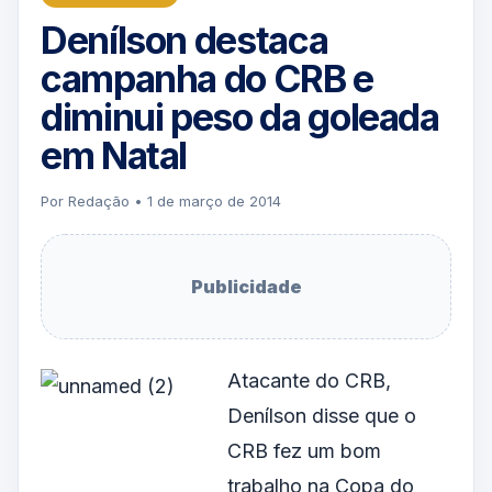
Denílson destaca
campanha do CRB e
diminui peso da goleada
em Natal
Por Redação • 1 de março de 2014
Publicidade
Atacante do CRB,
Denílson disse que o
CRB fez um bom
trabalho na Copa do