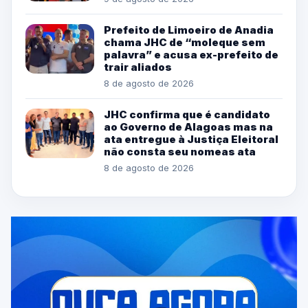
Prefeito de Limoeiro de Anadia
chama JHC de “moleque sem
palavra” e acusa ex-prefeito de
trair aliados
8 de agosto de 2026
JHC confirma que é candidato
ao Governo de Alagoas mas na
ata entregue à Justiça Eleitoral
não consta seu nomeas ata
8 de agosto de 2026