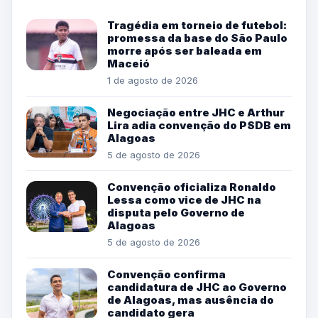
Tragédia em torneio de futebol:
promessa da base do São Paulo
morre após ser baleada em
Maceió
1 de agosto de 2026
Negociação entre JHC e Arthur
Lira adia convenção do PSDB em
Alagoas
5 de agosto de 2026
Convenção oficializa Ronaldo
Lessa como vice de JHC na
disputa pelo Governo de
Alagoas
5 de agosto de 2026
Convenção confirma
candidatura de JHC ao Governo
de Alagoas, mas ausência do
candidato gera