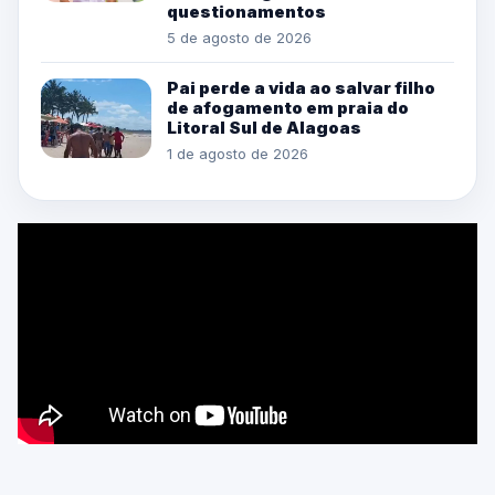
questionamentos
5 de agosto de 2026
Pai perde a vida ao salvar filho
de afogamento em praia do
Litoral Sul de Alagoas
1 de agosto de 2026