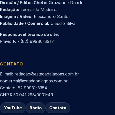
Direção / Editor-Chefe:
Grazianne Duarte
Redação:
Leonardo Medeiros
Imagem / Vídeo:
Elexsandro Santos
Publicidade / Comercial:
Cláudio Silva
Responsável técnico do site:
Flávio F. - (82) 99980-8917
CONTATO
E-mail: redacao@estadaoalagoas.com.br
comercial@estadaoalagoas.com.br
Contato: 82 99931-3354
CNPJ: 30.041.298/0001-49
YouTube
Rádio
Contato