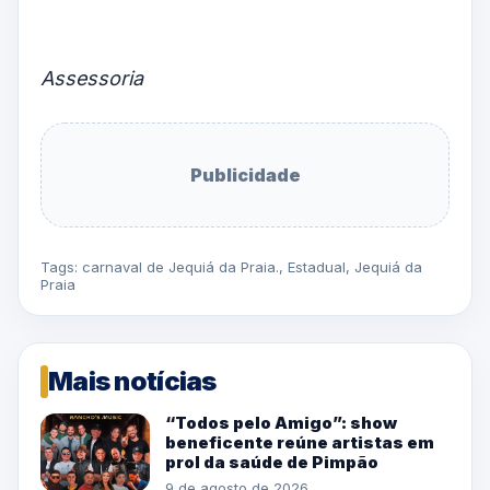
Assessoria
Publicidade
Tags:
carnaval de Jequiá da Praia.
,
Estadual
,
Jequiá da
Praia
Mais notícias
“Todos pelo Amigo”: show
beneficente reúne artistas em
prol da saúde de Pimpão
9 de agosto de 2026