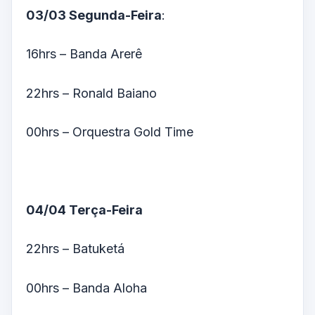
03/03 Segunda-Feira
:
16hrs – Banda Arerê
22hrs – Ronald Baiano
00hrs – Orquestra Gold Time
04/04 Terça-Feira
22hrs – Batuketá
00hrs – Banda Aloha