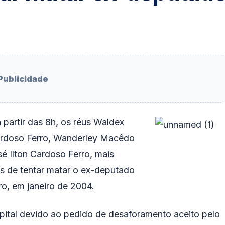
Publicidade
a partir das 8h, os réus Waldex
rdoso Ferro, Wanderley Macêdo
é Ilton Cardoso Ferro, mais
os de tentar matar o ex-deputado
ro, em janeiro de 2004.
pital devido ao pedido de desaforamento aceito pelo