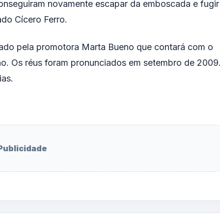
s conseguiram novamente escapar da emboscada e fugir
do Cícero Ferro.
ntado pela promotora Marta Bueno que contará com o
lho. Os réus foram pronunciados em setembro de 2009
ias.
Publicidade