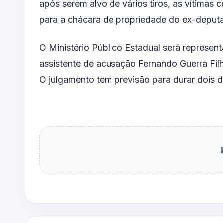
após serem alvo de vários tiros, as vítima
para a chácara de propriedade do ex-deputa
O Ministério Público Estadual será represe
assistente de acusação Fernando Guerra Fi
O julgamento tem previsão para durar dois d