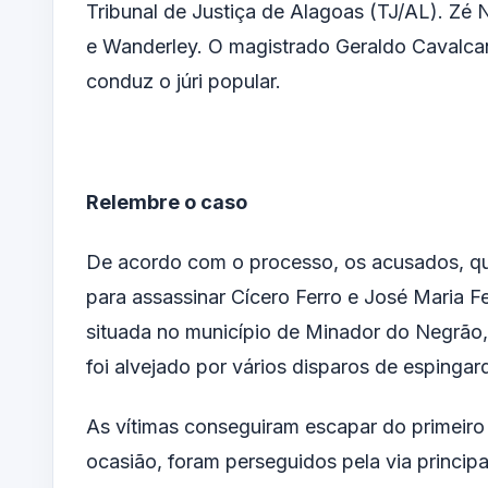
Tribunal de Justiça de Alagoas (TJ/AL). Zé 
e Wanderley. O magistrado Geraldo Cavalcant
conduz o júri popular.
Relembre o caso
De acordo com o processo, os acusados, q
para assassinar Cícero Ferro e José Maria F
situada no município de Minador do Negrão, 
foi alvejado por vários disparos de espingard
As vítimas conseguiram escapar do primeir
ocasião, foram perseguidos pela via princi