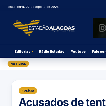
sexta-feira, 07 de agosto de 2026
Editorias
Rádio Estadão
Youtube
Fale co
▾
NOTÍCIAS
POLÍCIA
Acusados de tent