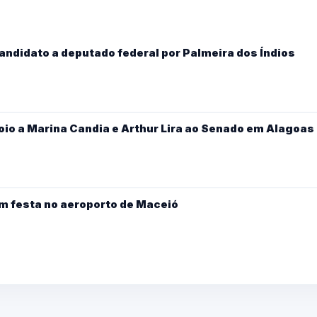
candidato a deputado federal por Palmeira dos Índios
oio a Marina Candia e Arthur Lira ao Senado em Alagoas
m festa no aeroporto de Maceió