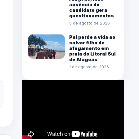
ausência do
candidato gera
questionamentos
5 de agosto de 2026
Pai perde a vida ao
.
salvar filho de
afogamento em
praia do Litoral Sul
de Alagoas
1 de agosto de 2026