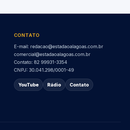
CONTATO
E-mail: redacao@estadaoalagoas.com.br
comercial@estadaoalagoas.com.br
Contato: 82 99931-3354
CNPJ: 30.041.298/0001-49
YouTube
Rádio
Contato