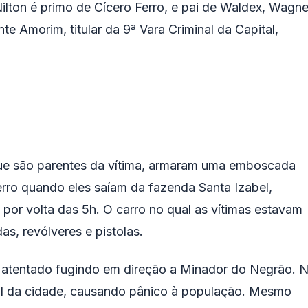
Nilton é primo de Cícero Ferro, e pai de Waldex, Wagne
e Amorim, titular da 9ª Vara Criminal da Capital,
ue são parentes da vítima, armaram uma emboscada
erro quando eles saíam da fazenda Santa Izabel,
por volta das 5h. O carro no qual as vítimas estavam
as, revólveres e pistolas.
o atentado fugindo em direção a Minador do Negrão. 
pal da cidade, causando pânico à população. Mesmo