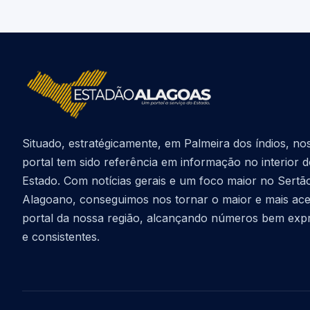
Situado, estratégicamente, em Palmeira dos índios, no
portal tem sido referência em informação no interior 
Estado. Com notícias gerais e um foco maior no Sertã
Alagoano, conseguimos nos tornar o maior e mais ac
portal da nossa região, alcançando números bem exp
e consistentes.