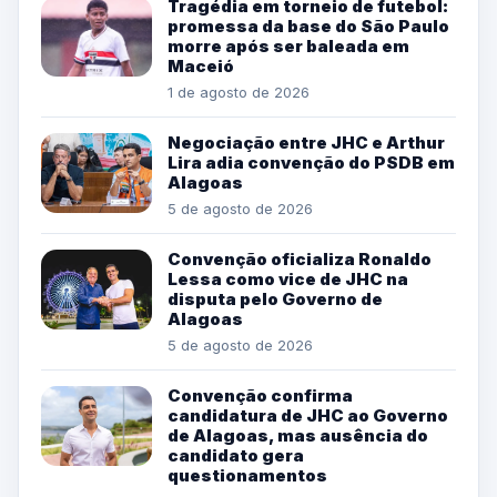
Tragédia em torneio de futebol:
promessa da base do São Paulo
morre após ser baleada em
Maceió
1 de agosto de 2026
Negociação entre JHC e Arthur
Lira adia convenção do PSDB em
Alagoas
5 de agosto de 2026
Convenção oficializa Ronaldo
Lessa como vice de JHC na
disputa pelo Governo de
Alagoas
5 de agosto de 2026
Convenção confirma
candidatura de JHC ao Governo
de Alagoas, mas ausência do
candidato gera
questionamentos