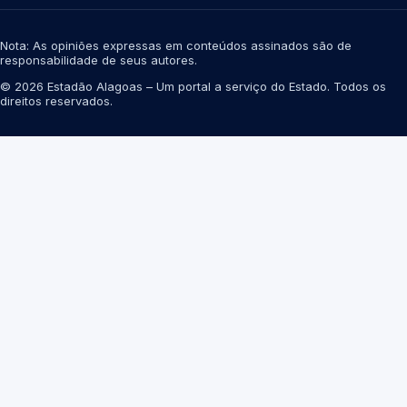
Nota: As opiniões expressas em conteúdos assinados são de
responsabilidade de seus autores.
© 2026 Estadão Alagoas – Um portal a serviço do Estado. Todos os
direitos reservados.