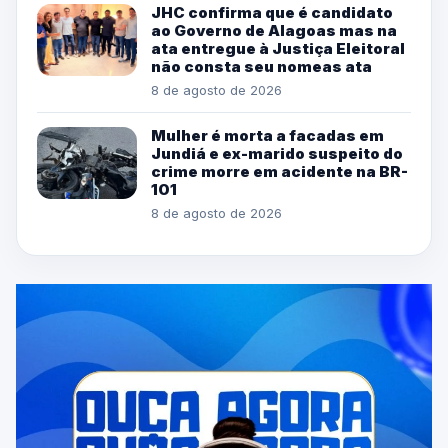
JHC confirma que é candidato
ao Governo de Alagoas mas na
ata entregue à Justiça Eleitoral
não consta seu nomeas ata
8 de agosto de 2026
Mulher é morta a facadas em
Jundiá e ex-marido suspeito do
crime morre em acidente na BR-
101
8 de agosto de 2026