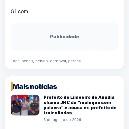
G1.com
Publicidade
Tags:
bebeu
,
bebida
,
carnaval
,
perdeu
Mais notícias
Prefeito de Limoeiro de Anadia
chama JHC de “moleque sem
palavra” e acusa ex-prefeito de
trair aliados
8 de agosto de 2026