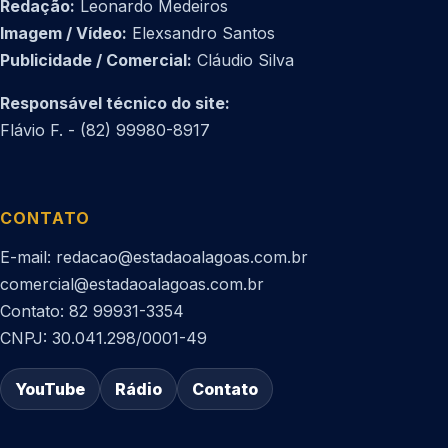
Redação:
Leonardo Medeiros
Imagem / Vídeo:
Elexsandro Santos
Publicidade / Comercial:
Cláudio Silva
Responsável técnico do site:
Flávio F. - (82) 99980-8917
CONTATO
E-mail: redacao@estadaoalagoas.com.br
comercial@estadaoalagoas.com.br
Contato: 82 99931-3354
CNPJ: 30.041.298/0001-49
YouTube
Rádio
Contato