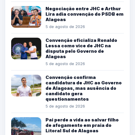
Negociação entre JHC e Arthur
Lira adia convenção do PSDB em
Alagoas
5 de agosto de 2026
Convenção oficializa Ronaldo
Lessa como vice de JHC na
disputa pelo Governo de
Alagoas
5 de agosto de 2026
Convenção confirma
candidatura de JHC ao Governo
de Alagoas, mas ausência do
candidato gera
questionamentos
5 de agosto de 2026
Pai perde a vida ao salvar filho
de afogamento em praia do
Litoral Sul de Alagoas