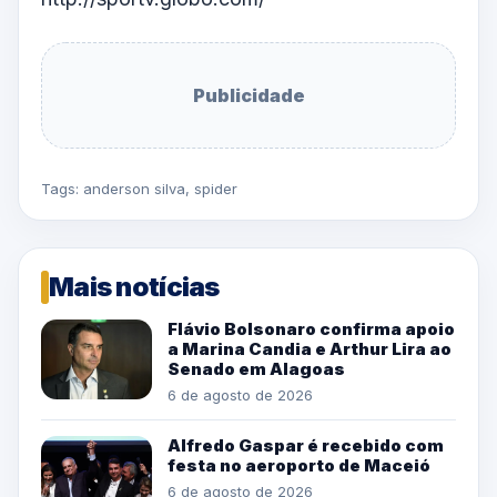
Publicidade
Tags:
anderson silva
,
spider
Mais notícias
Flávio Bolsonaro confirma apoio
a Marina Candia e Arthur Lira ao
Senado em Alagoas
6 de agosto de 2026
Alfredo Gaspar é recebido com
festa no aeroporto de Maceió
6 de agosto de 2026