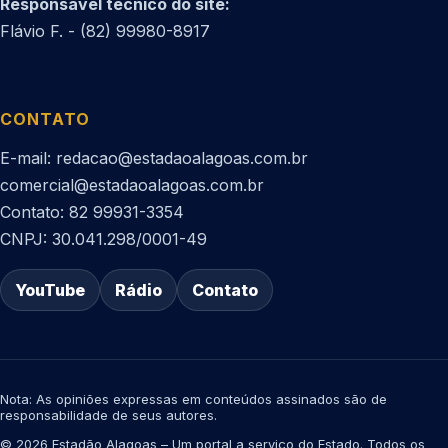
Responsável técnico do site:
Flávio F. - (82) 99980-8917
CONTATO
E-mail: redacao@estadaoalagoas.com.br
comercial@estadaoalagoas.com.br
Contato: 82 99931-3354
CNPJ: 30.041.298/0001-49
YouTube
Rádio
Contato
Nota: As opiniões expressas em conteúdos assinados são de
responsabilidade de seus autores.
© 2026 Estadão Alagoas – Um portal a serviço do Estado. Todos os