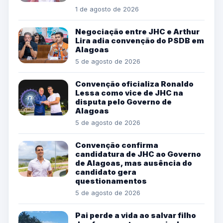
1 de agosto de 2026
Negociação entre JHC e Arthur
Lira adia convenção do PSDB em
Alagoas
5 de agosto de 2026
Convenção oficializa Ronaldo
Lessa como vice de JHC na
disputa pelo Governo de
Alagoas
5 de agosto de 2026
Convenção confirma
candidatura de JHC ao Governo
de Alagoas, mas ausência do
candidato gera
questionamentos
5 de agosto de 2026
Pai perde a vida ao salvar filho