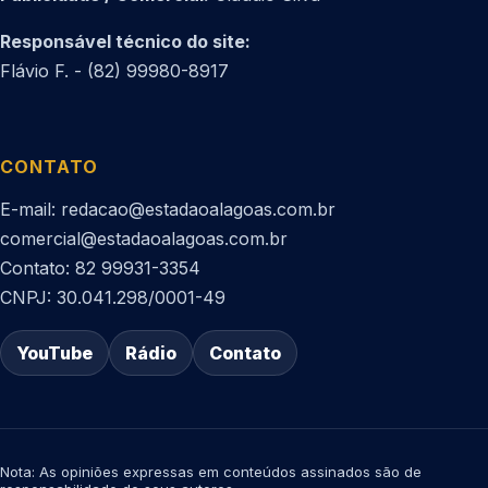
Responsável técnico do site:
Flávio F. - (82) 99980-8917
CONTATO
E-mail: redacao@estadaoalagoas.com.br
comercial@estadaoalagoas.com.br
Contato: 82 99931-3354
CNPJ: 30.041.298/0001-49
YouTube
Rádio
Contato
Nota: As opiniões expressas em conteúdos assinados são de