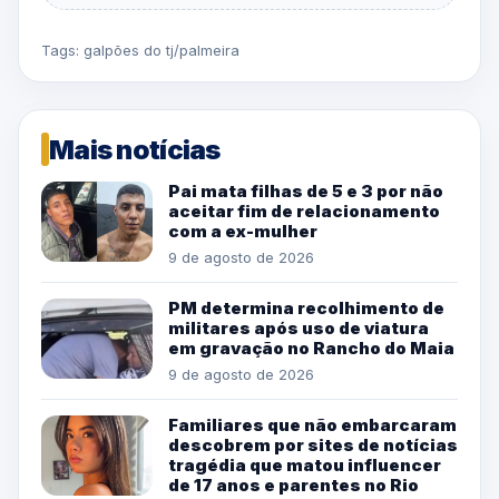
Tags:
galpões do tj/palmeira
Mais notícias
Pai mata filhas de 5 e 3 por não
aceitar fim de relacionamento
com a ex-mulher
9 de agosto de 2026
PM determina recolhimento de
militares após uso de viatura
em gravação no Rancho do Maia
9 de agosto de 2026
Familiares que não embarcaram
descobrem por sites de notícias
tragédia que matou influencer
de 17 anos e parentes no Rio