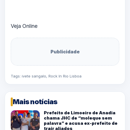
Veja Online
Publicidade
Tags:
ivete sangalo
,
Rock In Rio Lisboa
Mais notícias
Prefeito de Limoeiro de Anadia
chama JHC de “moleque sem
palavra” e acusa ex-prefeito de
trair aliados