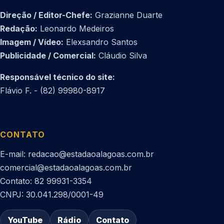
Direção / Editor-Chefe:
Grazianne Duarte
Redação:
Leonardo Medeiros
Imagem / Vídeo:
Elexsandro Santos
Publicidade / Comercial:
Cláudio Silva
Responsável técnico do site:
Flávio F. - (82) 99980-8917
CONTATO
E-mail: redacao@estadaoalagoas.com.br
comercial@estadaoalagoas.com.br
Contato: 82 99931-3354
CNPJ: 30.041.298/0001-49
YouTube
Rádio
Contato