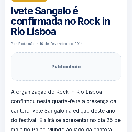
Ivete Sangalo é
confirmada no Rock in
Rio Lisboa
Por Redação • 19 de fevereiro de 2014
Publicidade
A organização do Rock In Rio Lisboa
confirmou nesta quarta-feira a presença da
cantora Ivete Sangalo na edição deste ano
do festival. Ela irá se apresentar no dia 25 de
maio no Palco Mundo ao lado da cantora