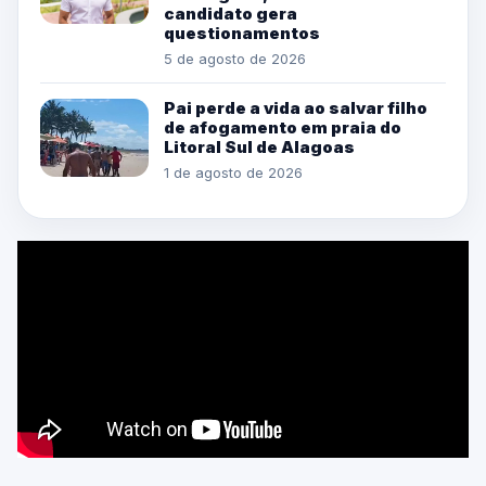
candidato gera
questionamentos
5 de agosto de 2026
Pai perde a vida ao salvar filho
de afogamento em praia do
Litoral Sul de Alagoas
1 de agosto de 2026