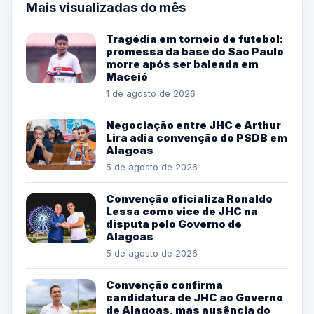
Mais visualizadas do mês
Tragédia em torneio de futebol:
promessa da base do São Paulo
morre após ser baleada em
Maceió
1 de agosto de 2026
Negociação entre JHC e Arthur
Lira adia convenção do PSDB em
Alagoas
5 de agosto de 2026
Convenção oficializa Ronaldo
Lessa como vice de JHC na
disputa pelo Governo de
Alagoas
5 de agosto de 2026
Convenção confirma
candidatura de JHC ao Governo
de Alagoas, mas ausência do