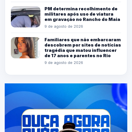
PM determina recolhimento de
militares após uso de viatura
em gravação no Rancho do Maia
9 de agosto de 2026
Familiares que não embarcaram
descobrem por sites de notícias
tragédia que matou influencer
de 17 anos e parentes no Rio
9 de agosto de 2026