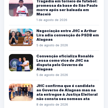
Tragédia em torneio de futebol:
promessa da base do São Paulo
morre após ser baleada em
Maceió
1 de agosto de 2026
Negociação entre JHC e Arthur
Lira adia convenção do PSDB em
Alagoas
5 de agosto de 2026
Convenção oficializa Ronaldo
Lessa como vice de JHC na
disputa pelo Governo de
Alagoas
5 de agosto de 2026
JHC confirma que é candidato
ao Governo de Alagoas mas na
ata entregue à Justiça Eleitoral
não consta seu nomeas ata
8 de agosto de 2026