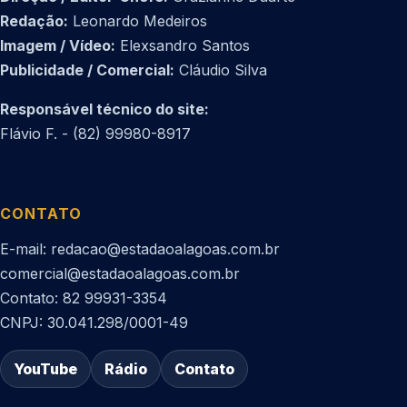
Redação:
Leonardo Medeiros
Imagem / Vídeo:
Elexsandro Santos
Publicidade / Comercial:
Cláudio Silva
Responsável técnico do site:
Flávio F. - (82) 99980-8917
CONTATO
E-mail: redacao@estadaoalagoas.com.br
comercial@estadaoalagoas.com.br
Contato: 82 99931-3354
CNPJ: 30.041.298/0001-49
YouTube
Rádio
Contato