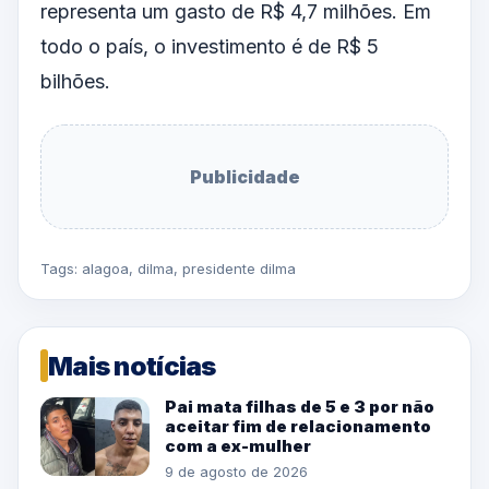
representa um gasto de R$ 4,7 milhões. Em
todo o país, o investimento é de R$ 5
bilhões.
Publicidade
Tags:
alagoa
,
dilma
,
presidente dilma
Mais notícias
Pai mata filhas de 5 e 3 por não
aceitar fim de relacionamento
com a ex-mulher
9 de agosto de 2026