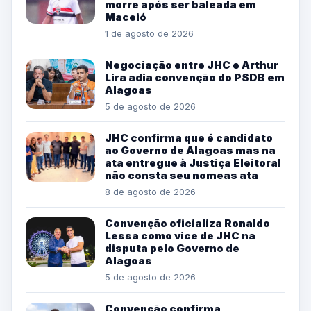
morre após ser baleada em
Maceió
1 de agosto de 2026
Negociação entre JHC e Arthur
Lira adia convenção do PSDB em
Alagoas
5 de agosto de 2026
JHC confirma que é candidato
ao Governo de Alagoas mas na
ata entregue à Justiça Eleitoral
não consta seu nomeas ata
8 de agosto de 2026
Convenção oficializa Ronaldo
Lessa como vice de JHC na
disputa pelo Governo de
Alagoas
5 de agosto de 2026
Convenção confirma