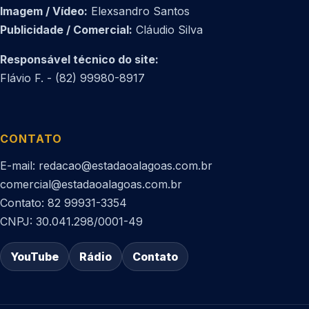
Imagem / Vídeo:
Elexsandro Santos
Publicidade / Comercial:
Cláudio Silva
Responsável técnico do site:
Flávio F. - (82) 99980-8917
CONTATO
E-mail: redacao@estadaoalagoas.com.br
comercial@estadaoalagoas.com.br
Contato: 82 99931-3354
CNPJ: 30.041.298/0001-49
YouTube
Rádio
Contato