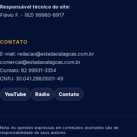
Responsável técnico do site:
Flávio F. - (82) 99980-8917
CONTATO
E-mail: redacao@estadaoalagoas.com.br
comercial@estadaoalagoas.com.br
Contato: 82 99931-3354
CNPJ: 30.041.298/0001-49
YouTube
Rádio
Contato
Nota: As opiniões expressas em conteúdos assinados são de
responsabilidade de seus autores.