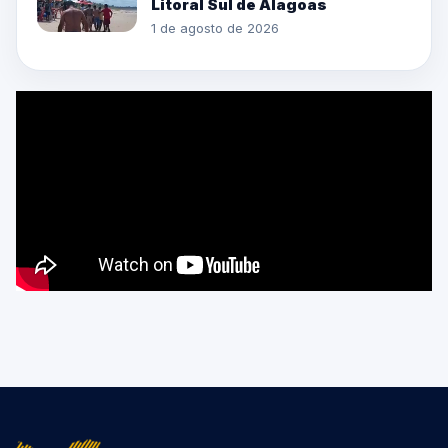
Litoral Sul de Alagoas
1 de agosto de 2026