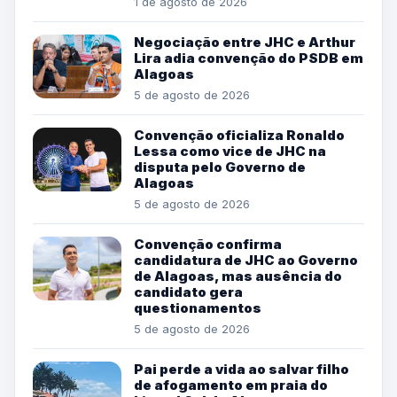
1 de agosto de 2026
Negociação entre JHC e Arthur
Lira adia convenção do PSDB em
Alagoas
5 de agosto de 2026
Convenção oficializa Ronaldo
Lessa como vice de JHC na
disputa pelo Governo de
Alagoas
5 de agosto de 2026
Convenção confirma
candidatura de JHC ao Governo
de Alagoas, mas ausência do
candidato gera
questionamentos
5 de agosto de 2026
Pai perde a vida ao salvar filho
de afogamento em praia do