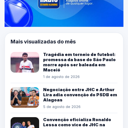
Mais visualizadas do mês
Tragédia em torneio de futebol:
promessa da base do São Paulo
morre após ser baleada em
Maceió
1 de agosto de 2026
Negociação entre JHC e Arthur
Lira adia convenção do PSDB em
Alagoas
5 de agosto de 2026
Convenção oficializa Ronaldo
Lessa como vice de JHC na