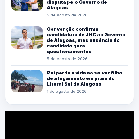
disputa pelo Governo de
Alagoas
5 de agosto de 2026
Convenção confirma
candidatura de JHC ao Governo
de Alagoas, mas ausência do
candidato gera
questionamentos
5 de agosto de 2026
Pai perde a vida ao salvar filho
de afogamento em praia do
Litoral Sul de Alagoas
1 de agosto de 2026