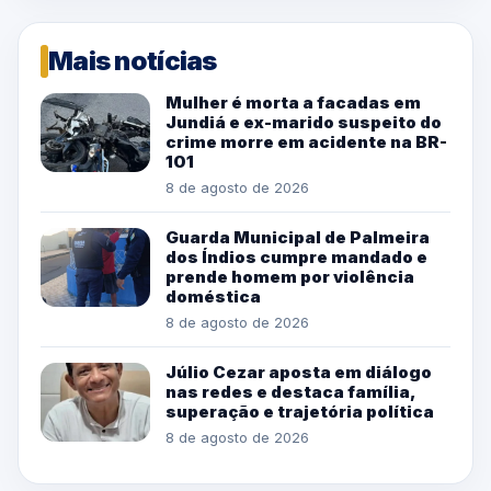
Mais notícias
Mulher é morta a facadas em
Jundiá e ex-marido suspeito do
crime morre em acidente na BR-
101
8 de agosto de 2026
Guarda Municipal de Palmeira
dos Índios cumpre mandado e
prende homem por violência
doméstica
8 de agosto de 2026
Júlio Cezar aposta em diálogo
nas redes e destaca família,
superação e trajetória política
8 de agosto de 2026