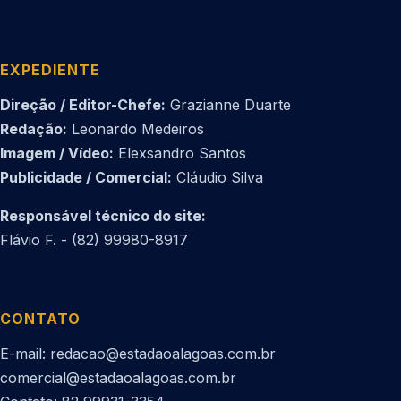
EXPEDIENTE
Direção / Editor-Chefe:
Grazianne Duarte
Redação:
Leonardo Medeiros
Imagem / Vídeo:
Elexsandro Santos
Publicidade / Comercial:
Cláudio Silva
Responsável técnico do site:
Flávio F. - (82) 99980-8917
CONTATO
E-mail: redacao@estadaoalagoas.com.br
comercial@estadaoalagoas.com.br