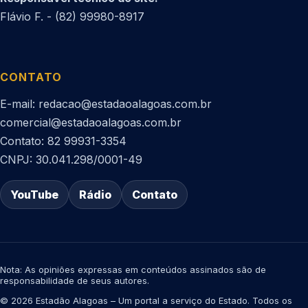
Flávio F. - (82) 99980-8917
CONTATO
E-mail: redacao@estadaoalagoas.com.br
comercial@estadaoalagoas.com.br
Contato: 82 99931-3354
CNPJ: 30.041.298/0001-49
YouTube
Rádio
Contato
Nota: As opiniões expressas em conteúdos assinados são de
responsabilidade de seus autores.
© 2026 Estadão Alagoas – Um portal a serviço do Estado. Todos os