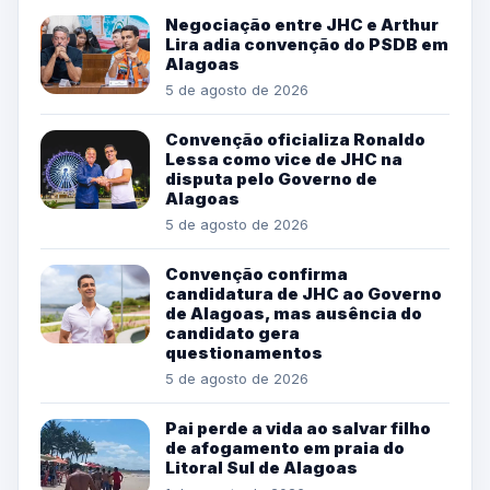
Negociação entre JHC e Arthur
Lira adia convenção do PSDB em
Alagoas
5 de agosto de 2026
Convenção oficializa Ronaldo
Lessa como vice de JHC na
disputa pelo Governo de
Alagoas
5 de agosto de 2026
Convenção confirma
candidatura de JHC ao Governo
de Alagoas, mas ausência do
candidato gera
questionamentos
5 de agosto de 2026
Pai perde a vida ao salvar filho
de afogamento em praia do
Litoral Sul de Alagoas