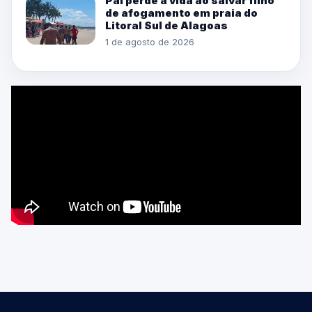
Pai perde a vida ao salvar filho
de afogamento em praia do
Litoral Sul de Alagoas
1 de agosto de 2026