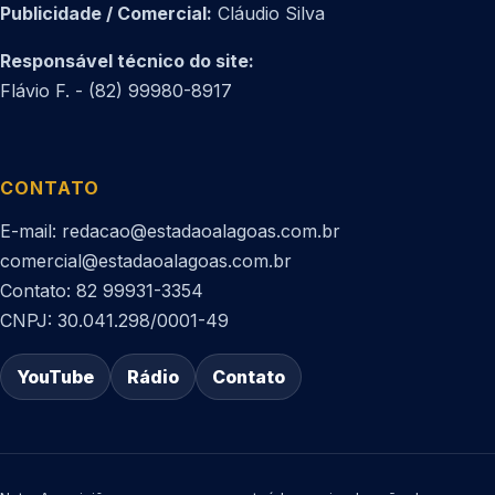
Publicidade / Comercial:
Cláudio Silva
Responsável técnico do site:
Flávio F. - (82) 99980-8917
CONTATO
E-mail: redacao@estadaoalagoas.com.br
comercial@estadaoalagoas.com.br
Contato: 82 99931-3354
CNPJ: 30.041.298/0001-49
YouTube
Rádio
Contato