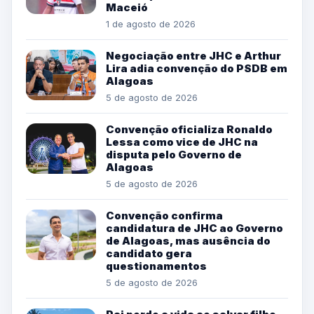
Maceió
1 de agosto de 2026
Negociação entre JHC e Arthur
Lira adia convenção do PSDB em
Alagoas
5 de agosto de 2026
Convenção oficializa Ronaldo
Lessa como vice de JHC na
disputa pelo Governo de
Alagoas
5 de agosto de 2026
Convenção confirma
candidatura de JHC ao Governo
de Alagoas, mas ausência do
candidato gera
questionamentos
5 de agosto de 2026