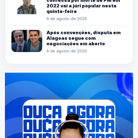
confessa por morte de PM em
2022 vai a júri popular nesta
quinta-feira
6 de agosto de 2026
Após convenções, disputa em
Alagoas segue com
negociações em aberto
6 de agosto de 2026