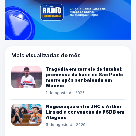
Mais visualizadas do mês
Tragédia em torneio de futebol:
promessa da base do São Paulo
morre após ser baleada em
Maceió
1 de agosto de 2026
Negociação entre JHC e Arthur
Lira adia convenção do PSDB em
Alagoas
5 de agosto de 2026