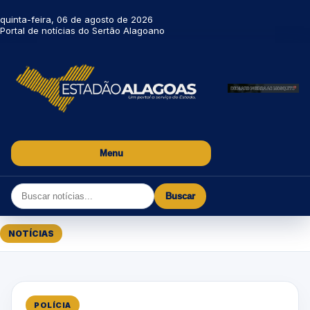
quinta-feira, 06 de agosto de 2026
Portal de notícias do Sertão Alagoano
Menu
Buscar
NOTÍCIAS
POLÍCIA